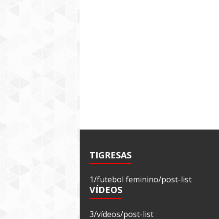
TIGRESAS
1/futebol feminino/post-list
VÍDEOS
3/vídeos/post-list