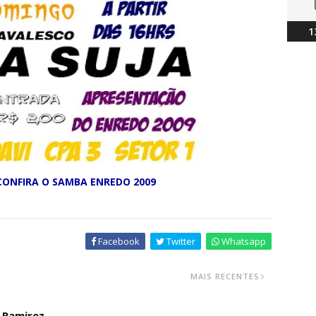
1
 CONFIRA O SAMBA ENREDO 2009
Facebook
Twitter
Whatsapp
MAIS RECENTES
o Ramirez