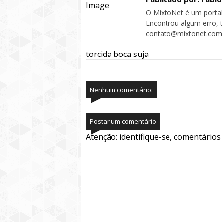
O MixtoNet é um portal
Encontrou algum erro, 
contato@mixtonet.com
torcida boca suja
Nenhum comentário:
Postar um comentário
Atenção: identifique-se, comentário