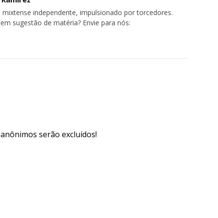
 mixtense independente, impulsionado por torcedores.
tem sugestão de matéria? Envie para nós:
s anônimos serão excluídos!