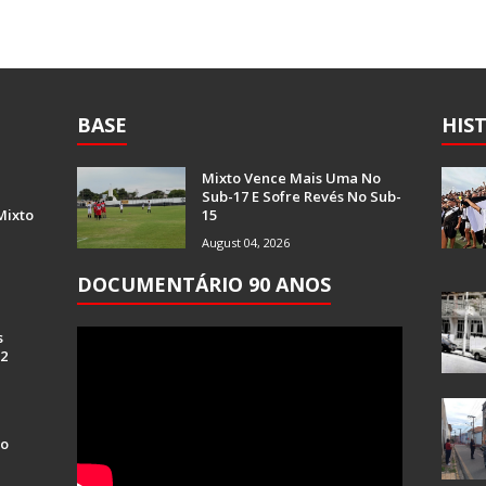
BASE
HIS
Mixto Vence Mais Uma No
Sub-17 E Sofre Revés No Sub-
Mixto
15
August 04, 2026
DOCUMENTÁRIO 90 ANOS
s
 2
Do