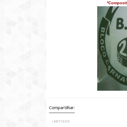
*Composit
Compartilhar:
ANTIGOS