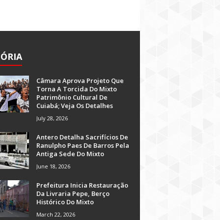
TÓRIA
Câmara Aprova Projeto Que
Torna A Torcida Do Mixto
Patrimônio Cultural De
Cuiabá; Veja Os Detalhes
July 28, 2026
Antero Detalha Sacrifícios De
Ranulpho Paes De Barros Pela
Antiga Sede Do Mixto
June 18, 2026
Prefeitura Inicia Restauração
Da Livraria Pepe, Berço
Histórico Do Mixto
March 22, 2026