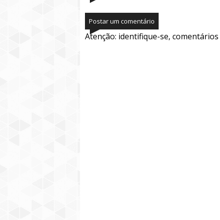
Postar um comentário
Atenção: identifique-se, comentário