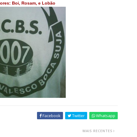
ores: Boi, Rosam, e Lobão
Facebook
Twitter
Whatsapp
MAIS RECENTES