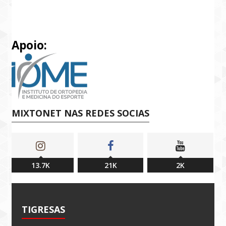
Apoio:
MIXTONET NAS REDES SOCIAS
13.7K
21K
2K
TIGRESAS