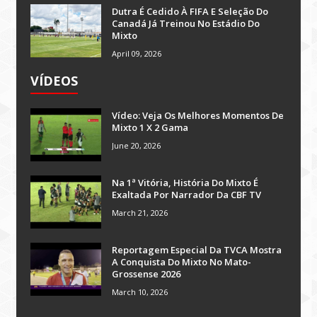
Dutra É Cedido À FIFA E Seleção Do
Canadá Já Treinou No Estádio Do
Mixto
April 09, 2026
VÍDEOS
Vídeo: Veja Os Melhores Momentos De
Mixto 1 X 2 Gama
June 20, 2026
Na 1ª Vitória, História Do Mixto É
Exaltada Por Narrador Da CBF TV
March 21, 2026
Reportagem Especial Da TVCA Mostra
A Conquista Do Mixto No Mato-
Grossense 2026
March 10, 2026