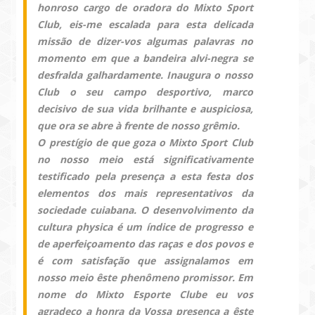
honroso cargo de oradora do Mixto Sport
Club, eis-me escalada para esta delicada
missão de dizer-vos algumas palavras no
momento em que a bandeira alvi-negra se
desfralda galhardamente. Inaugura o nosso
Club o seu campo desportivo, marco
decisivo de sua vida brilhante e auspiciosa,
que ora se abre à frente de nosso grêmio.
O prestígio de que goza o Mixto Sport Club
no nosso meio está significativamente
testificado pela presença a esta festa dos
elementos dos mais representativos da
sociedade cuiabana. O desenvolvimento da
cultura physica é um índice de progresso e
de aperfeiçoamento das raças e dos povos e
é com satisfação que assignalamos em
nosso meio êste phenômeno promissor. Em
nome do Mixto Esporte Clube eu vos
agradeço a honra da Vossa presença a êste