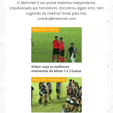
O MixtoNet é um portal mixtense independente,
impulsionado por torcedores. Encontrou algum erro, tem
sugestão de matéria? Envie para nós:
contato@mixtonet.com
BRASILEIRO SÉRIE D
Vídeo: veja os melhores
momentos de Mixto 1 x 2 Gama
BRASILEIRO FEMININO A2