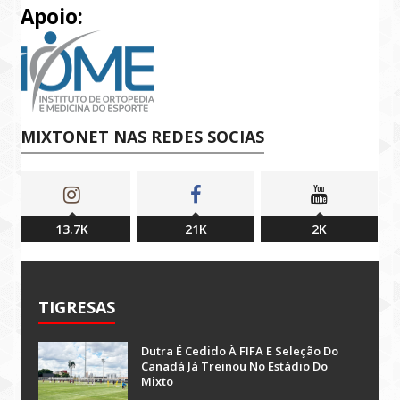
Apoio:
MIXTONET NAS REDES SOCIAS
13.7K
21K
2K
TIGRESAS
Dutra É Cedido À FIFA E Seleção Do
Canadá Já Treinou No Estádio Do
Mixto