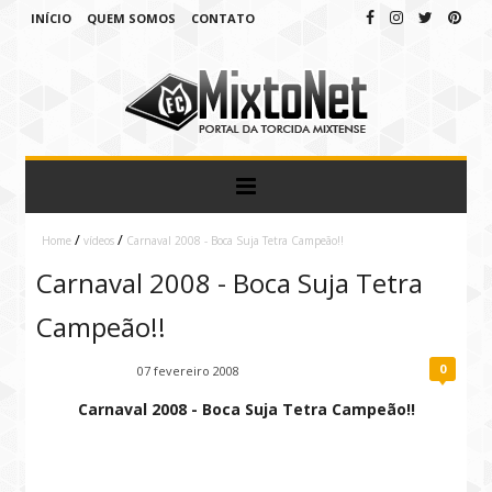
INÍCIO
QUEM SOMOS
CONTATO
/
/
Home
vídeos
Carnaval 2008 - Boca Suja Tetra Campeão!!
Carnaval 2008 - Boca Suja Tetra
Campeão!!
0
Fábio Ramirez
07 fevereiro 2008
Carnaval 2008 - Boca Suja Tetra Campeão!!