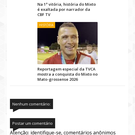
Na 1ª vitória, história do Mixto
é exaltada por narrador da
CBF TV
HISTÓRIA
Reportagem especial da TVCA
mostra a conquista do Mixto no
Mato-grossense 2026
Nenhum comentário:
Postar um comentário
Atenção: identifique-se, comentários anônimos