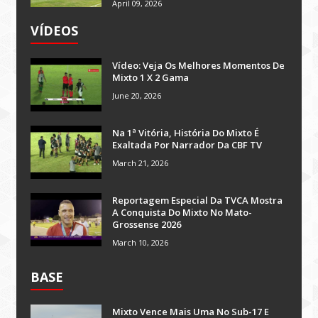
April 09, 2026
VÍDEOS
Vídeo: Veja Os Melhores Momentos De
Mixto 1 X 2 Gama
June 20, 2026
Na 1ª Vitória, História Do Mixto É
Exaltada Por Narrador Da CBF TV
March 21, 2026
Reportagem Especial Da TVCA Mostra
A Conquista Do Mixto No Mato-
Grossense 2026
March 10, 2026
BASE
Mixto Vence Mais Uma No Sub-17 E