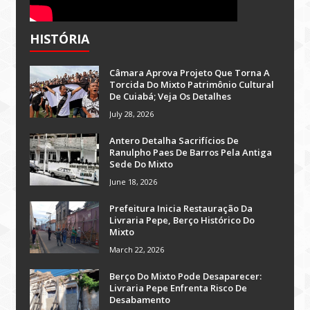
HISTÓRIA
Câmara Aprova Projeto Que Torna A
Torcida Do Mixto Patrimônio Cultural
De Cuiabá; Veja Os Detalhes
July 28, 2026
Antero Detalha Sacrifícios De
Ranulpho Paes De Barros Pela Antiga
Sede Do Mixto
June 18, 2026
Prefeitura Inicia Restauração Da
Livraria Pepe, Berço Histórico Do
Mixto
March 22, 2026
Berço Do Mixto Pode Desaparecer:
Livraria Pepe Enfrenta Risco De
Desabamento