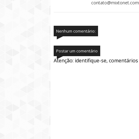
contato@mixtonet.com
Nenhum comentário:
Postar um comentário
Atenção: identifique-se, comentário