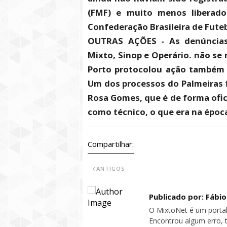
(FMF) e muito menos liberados
Confederação Brasileira de Futeb
OUTRAS AÇÕES - As denúncias 
Mixto, Sinop e Operário. não se 
Porto protocolou ação também 
Um dos processos do Palmeiras f
Rosa Gomes, que é de forma ofici
como técnico, o que era na époc
Compartilhar:
ANTIGOS
Publicado por: Fábi
O MixtoNet é um portal
Encontrou algum erro, 