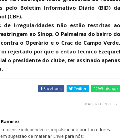
 pelo Boletim Informativo Diário (BID) da
ol (CBF).
de irregularidades não estão restritas ao
restringem ao Sinop. O Palmeiras do bairro do
contra o Operário e o Crac de Campo Verde.
oi rejeitado por que o então técnico Ezequiel
al o presidente do clube, ter assinado apenas
a.
Facebook
Twitter
Whatsapp
MAIS RECENTES
o Ramirez
 mixtense independente, impulsionado por torcedores.
tem sugestão de matéria? Envie para nós: