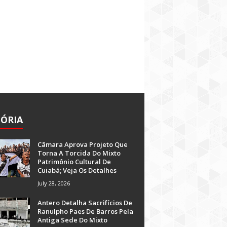
TÓRIA
Câmara Aprova Projeto Que
Torna A Torcida Do Mixto
Patrimônio Cultural De
Cuiabá; Veja Os Detalhes
July 28, 2026
Antero Detalha Sacrifícios De
Ranulpho Paes De Barros Pela
Antiga Sede Do Mixto