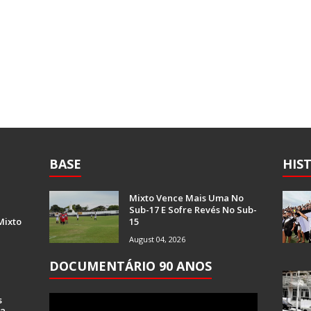
BASE
HIS
Mixto Vence Mais Uma No
Sub-17 E Sofre Revés No Sub-
Mixto
15
August 04, 2026
DOCUMENTÁRIO 90 ANOS
s