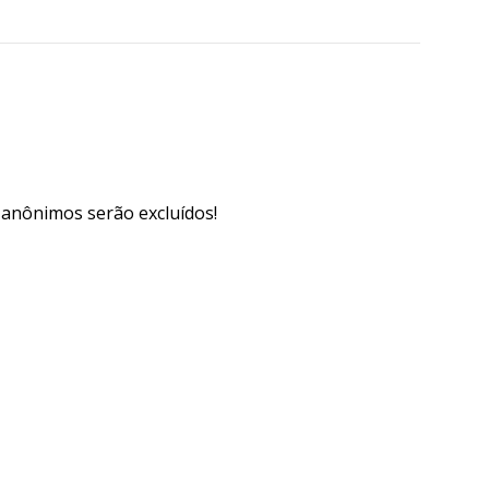
s anônimos serão excluídos!