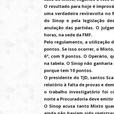
O resultado para hoje é improváv
uma verdadeira reviravolta no 
do Sinop e pela legislação d
anulação das partidas. O julga
horas, na sede da FMF.
Pelo regulamento, a utilização d
pontos. Se isso ocorrer, o Mixto
6º, com 9 pontos. O Operário, qu
na tabela. O Sinop não ganharia 
porque tem 10 pontos.
O presidente do TJD, santos Sca
relatório à falta de provas e de
o trabalho investigatório foi 
noite a Procuradoria deve emitir
O Sinop acusa tanto Mixto quan
ainda não haviam sido registra