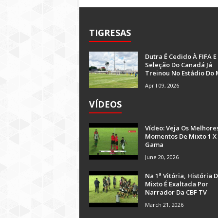
TIGRESAS
Dutra É Cedido À FIFA E
Seleção Do Canadá Já
Treinou No Estádio Do 
April 09, 2026
VÍDEOS
Vídeo: Veja Os Melhore
Momentos De Mixto 1 X
Gama
June 20, 2026
Na 1ª Vitória, História 
Mixto É Exaltada Por
Narrador Da CBF TV
March 21, 2026