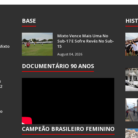
BASE
HIS
Mixto Vence Mais Uma No
Sub-17 E Sofre Revés No Sub-
Mixto
15
August 04, 2026
DOCUMENTÁRIO 90 ANOS
s
 2
Do
CAMPEÃO BRASILEIRO FEMININO