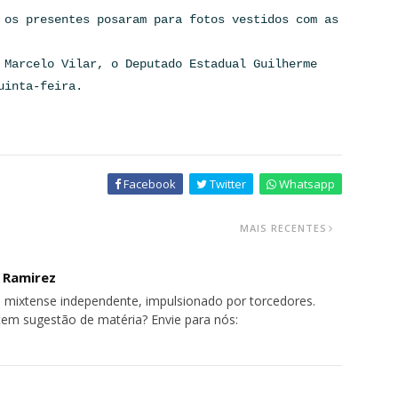
 os presentes posaram para fotos vestidos com as
 Marcelo Vilar, o Deputado Estadual Guilherme
uinta-feira.
Facebook
Twitter
Whatsapp
MAIS RECENTES
o Ramirez
 mixtense independente, impulsionado por torcedores.
tem sugestão de matéria? Envie para nós: