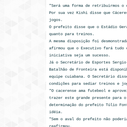
"Será uma forma de retribuirmos o 
Por sua vez Kishi disse que Cácere
jogos.
O prefeito disse que o Estádio Ger
quanto para treinos.
A mesma disposição foi desmonstrad
afirmou que o Executivo fará tudo 
iniciativa seja um sucesso.
Já o Secretário de Esportes Sergio
Batalhão de Fronteira está disponi
equipe cuiabana. O Secretário diss
condições para sediar treinos e jo
"O cacerense ama futebeol e aprove
trazer este grande presente para o
determinação do prefeito Túlio Fon
idéia.
"Sem o aval do prefeito não poderi
reafirmou.