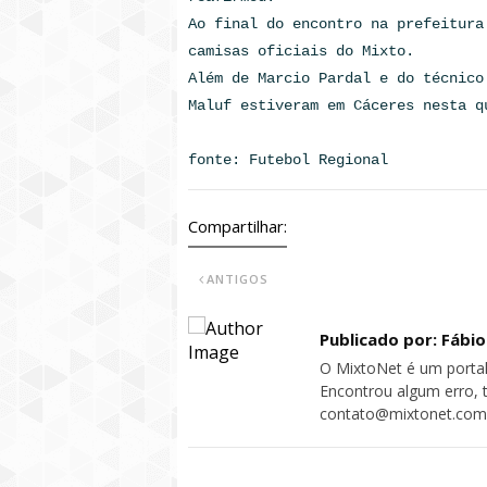
Ao final do encontro na prefeitura
camisas oficiais do Mixto.
Além de Marcio Pardal e do técnico
Maluf estiveram em Cáceres nesta q
fonte: Futebol Regional
Compartilhar:
ANTIGOS
Publicado por: Fábi
O MixtoNet é um portal
Encontrou algum erro, 
contato@mixtonet.com