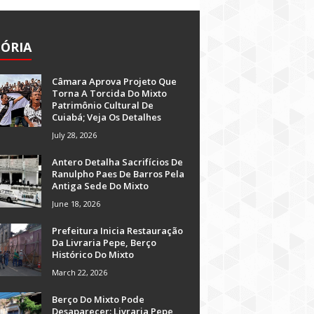
TÓRIA
Câmara Aprova Projeto Que
Torna A Torcida Do Mixto
Patrimônio Cultural De
Cuiabá; Veja Os Detalhes
July 28, 2026
Antero Detalha Sacrifícios De
Ranulpho Paes De Barros Pela
Antiga Sede Do Mixto
June 18, 2026
Prefeitura Inicia Restauração
Da Livraria Pepe, Berço
Histórico Do Mixto
March 22, 2026
Berço Do Mixto Pode
Desaparecer: Livraria Pepe