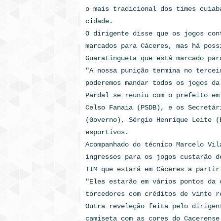
o mais tradicional dos times cuiab
cidade.
O dirigente disse que os jogos con
marcados para Cáceres, mas há poss
Guaratingueta que está marcado par
"A nossa punição termina no tercei
poderemos mandar todos os jogos da
Pardal se reuniu com o prefeito em
Celso Fanaia (PSDB), e os Secretár
(Governo), Sérgio Henrique Leite (
esportivos.
Acompanhado do técnico Marcelo Vil
ingressos para os jogos custarão d
TIM que estará em Cáceres a partir
"Eles estarão em vários pontos da 
torcedores com créditos de vinte r
Outra reveleção feita pelo dirigen
camiseta com as cores do Cacerense