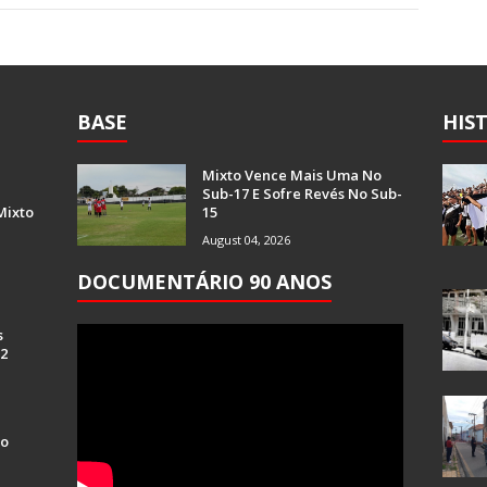
BASE
HIS
Mixto Vence Mais Uma No
Sub-17 E Sofre Revés No Sub-
Mixto
15
August 04, 2026
DOCUMENTÁRIO 90 ANOS
s
 2
Do