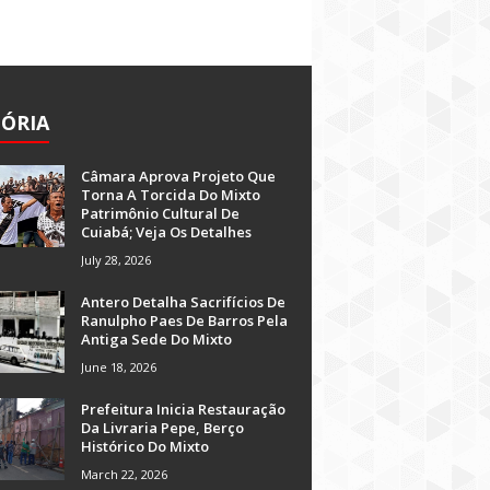
TÓRIA
Câmara Aprova Projeto Que
Torna A Torcida Do Mixto
Patrimônio Cultural De
Cuiabá; Veja Os Detalhes
July 28, 2026
Antero Detalha Sacrifícios De
Ranulpho Paes De Barros Pela
Antiga Sede Do Mixto
June 18, 2026
Prefeitura Inicia Restauração
Da Livraria Pepe, Berço
Histórico Do Mixto
March 22, 2026