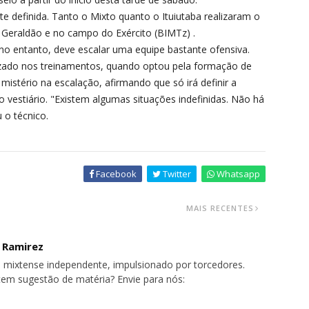
 definida. Tanto o Mixto quanto o Ituiutaba realizaram o
 Geraldão e no campo do Exército (BIMTz) .
,no entanto, deve escalar uma equipe bastante ofensiva.
rizado nos treinamentos, quando optou pela formação de
z mistério na escalação, afirmando que só irá definir a
o vestiário. "Existem algumas situações indefinidas. Não há
 o técnico.
Facebook
Twitter
Whatsapp
MAIS RECENTES
o Ramirez
 mixtense independente, impulsionado por torcedores.
tem sugestão de matéria? Envie para nós: