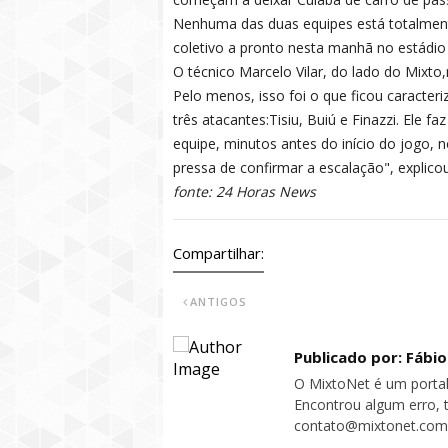
Nenhuma das duas equipes está totalmente
coletivo a pronto nesta manhã no estádio
O técnico Marcelo Vilar, do lado do Mixto
Pelo menos, isso foi o que ficou caracte
três atacantes:Tisiu, Buiú e Finazzi. Ele fa
equipe, minutos antes do início do jogo, n
pressa de confirmar a escalação", explicou
fonte: 24 Horas News
Compartilhar:
ANTIGOS
Publicado por: Fábi
O MixtoNet é um portal
Encontrou algum erro, 
contato@mixtonet.com