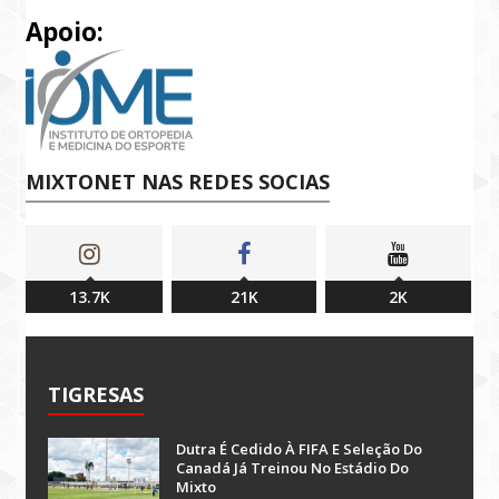
Apoio:
MIXTONET NAS REDES SOCIAS
13.7K
21K
2K
TIGRESAS
Dutra É Cedido À FIFA E Seleção Do
Canadá Já Treinou No Estádio Do
Mixto