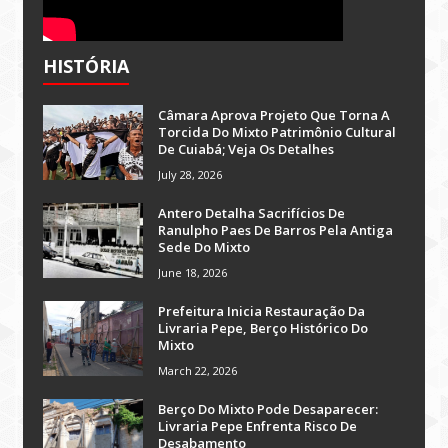
HISTÓRIA
Câmara Aprova Projeto Que Torna A
Torcida Do Mixto Patrimônio Cultural
De Cuiabá; Veja Os Detalhes
July 28, 2026
Antero Detalha Sacrifícios De
Ranulpho Paes De Barros Pela Antiga
Sede Do Mixto
June 18, 2026
Prefeitura Inicia Restauração Da
Livraria Pepe, Berço Histórico Do
Mixto
March 22, 2026
Berço Do Mixto Pode Desaparecer:
Livraria Pepe Enfrenta Risco De
Desabamento