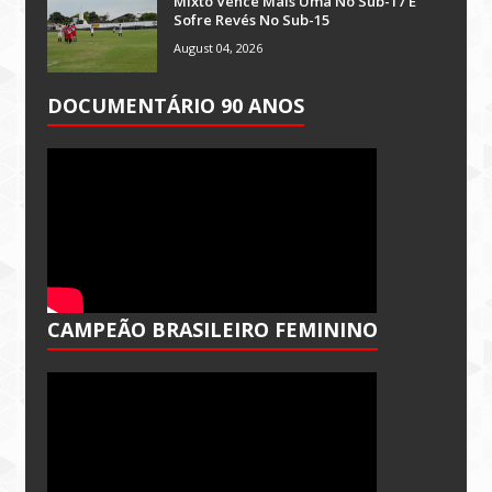
Mixto Vence Mais Uma No Sub-17 E
Sofre Revés No Sub-15
August 04, 2026
DOCUMENTÁRIO 90 ANOS
CAMPEÃO BRASILEIRO FEMININO