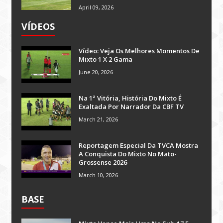
April 09, 2026
VÍDEOS
Vídeo: Veja Os Melhores Momentos De
Mixto 1 X 2 Gama
June 20, 2026
Na 1ª Vitória, História Do Mixto É
Exaltada Por Narrador Da CBF TV
March 21, 2026
Reportagem Especial Da TVCA Mostra
A Conquista Do Mixto No Mato-
Grossense 2026
March 10, 2026
BASE