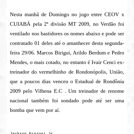
Nesta manhã de Domingo no jogo entre CEOV x
CUIABÁ pela 2ª divisão MT 2009, no Verdão foi
ventilado nos bastidores os nomes abaixo e pode ser
contratado 01 deles até o amanhecer desta segunda-
feira 29/06. Marcos Birigui, Arildo Berdum e Pedro
Mendes, o mais cotado, no entanto é Ivair Cenci ex-
treinador do vermelhinho de Rondonópolis, União,
que a poucos dias venceu o Estadual de Rondônia
2009 pelo Vilhena E.C . Um treinador de renome
nacional também foi sondado pode até ser uma
bomba que vem por aí.
Jackson Frazoni Jr