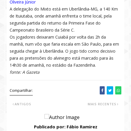
Oliveira Júnior
A delegação do Mixto está em Uberlândia-MG, a 140 Km
de Ituiutaba, onde amanhã enfrenta o time local, pela
segunda partida do returno da Primeira Fase do
Campeonato Brasileiro da Série C.
Os jogadores deixaram Cuiabá por volta das 2h da
manhã, num vôo que faria escala em São Paulo, para em
seguida chegar à Uberlândia. O jogo tido como decisivo
para as pretensões do alvinegro está marcado para às
14h30 de amanhã, no estádio da Fazendinha.
fonte: A Gazeta
Compartilhar:
ANTIGOS
MAIS RECENTES
Publicado por: Fábio Ramirez