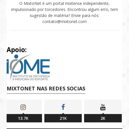
O MixtoNet é um portal mixtense independente,
impulsionado por torcedores. Encontrou algum erro, tem
sugestão de matéria? Envie para nós:
contato@mixtonet.com
Apoio:
MIXTONET NAS REDES SOCIAS
13.7K
21K
2K