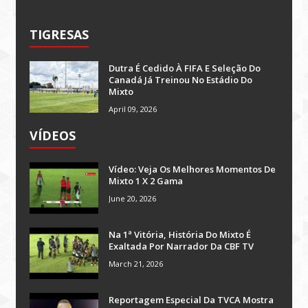
TIGRESAS
Dutra É Cedido À FIFA E Seleção Do
Canadá Já Treinou No Estádio Do
Mixto
April 09, 2026
VÍDEOS
Vídeo: Veja Os Melhores Momentos De
Mixto 1 X 2 Gama
June 20, 2026
Na 1ª Vitória, História Do Mixto É
Exaltada Por Narrador Da CBF TV
March 21, 2026
Reportagem Especial Da TVCA Mostra