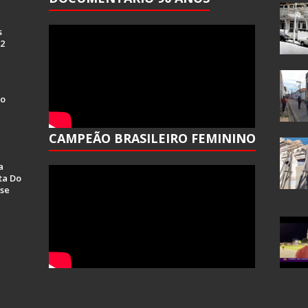
s
 2
Do
CAMPEÃO BRASILEIRO FEMININO
a
ta Do
se