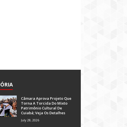
TÓRIA
Câmara Aprova Projeto Que
Torna A Torcida Do Mixto
Patrimônio Cultural De
Cuiabá; Veja Os Detalhes
July 28, 2026