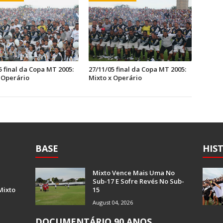
5 final da Copa MT 2005:
27/11/05 final da Copa MT 2005:
 Operário
Mixto x Operário
BASE
HIS
Mixto Vence Mais Uma No
Sub-17 E Sofre Revés No Sub-
Mixto
15
August 04, 2026
DOCUMENTÁRIO 90 ANOS