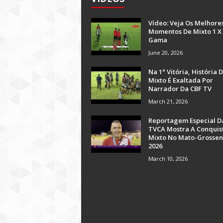
Vídeo: Veja Os Melhore
Momentos De Mixto 1 X
Gama
June 20, 2026
Na 1ª Vitória, História 
Mixto É Exaltada Por
Narrador Da CBF TV
March 21, 2026
Reportagem Especial D
TVCA Mostra A Conquis
Mixto No Mato-Grossen
2026
March 10, 2026