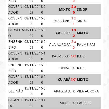
EIRO
09
0
0
GOVERN
05/11/20
18:0
2 x
MIXTO
SINOP
ADOR
09
0
0
GOVERN
08/11/20
16:0
1 x
OPERÁRIO
SINOP
ADOR
09
0
1
GERALDÃ
08/11/20
16:0
1 x
CÁCERES
MIXTO
O
09
0
2
ENGENH
08/11/20
16:0
2 x
VILA AURORA
PALMEIRAS
EIRO
09
0
0
GOVERN
12/11/20
16:1
PALMEIRAS
1X1
R.E.C
ADOR
09
0
ENGENH
15/11/20
16:0
UNIÃO
X
R.E.C
EIRO
09
0
GOVERN
15/11/20
16:0
CUIABÁ
1X1
MIXTO
ADOR
09
0
15/11/20
16:0
BELINÃO
ARAGUAIA
X
VILA AURORA
09
0
GIGANTE
19/11/20
18:1
SINOP
X
CÁCERES
DO
09
0