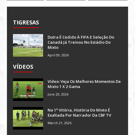
TIGRESAS
Dutra É Cedido À FIFA E Seleção Do
Canadá Já Treinou No Estádio Do
Mixto
April 09, 2026
VÍDEOS
Vídeo: Veja Os Melhores Momentos De
Mixto 1 X 2 Gama
June 20, 2026
Na 1ª Vitória, História Do Mixto É
Exaltada Por Narrador Da CBF TV
March 21, 2026