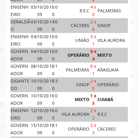
ENGENH
03/10/20
16:0
4 x
R.E.C
PALMEIRAS
EIRO
09
0
0
GERALDÃ
03/10/20
14:0
2 x
CÁCERES
SINOP
O
09
0
0
ENGENH
04/10/20
16:0
3 x
UNIÃO
VILA AURORA
EIRO
09
0
1
GOVERN
04/10/20
16:0
0 x
OPERÁRIO
MIXTO
ADOR
09
0
4
GOVERN
08/10/20
18:1
0 x
PALMEIRAS
ARAGUAIA
ADOR
09
0
1
GIGANTE
10/10/20
18:3
2 x
SINOP
OPERÁRIO
DO
09
0
0
GOVERN
10/10/20
16:0
1 x
MIXTO
CUIABÁ
ADOR
09
0
3
ENGENH
12/10/20
16:0
2 x
VILA AURORA
R.E.C
EIRO
09
0
2
GOVERN
15/10/20
18:1
2 x
OPERÁRIO
CÁCERES
ADOR
09
0
3