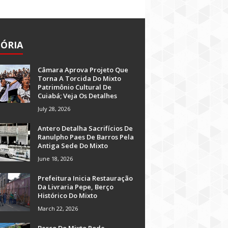
TÓRIA
Câmara Aprova Projeto Que
Torna A Torcida Do Mixto
Patrimônio Cultural De
Cuiabá; Veja Os Detalhes
July 28, 2026
Antero Detalha Sacrifícios De
Ranulpho Paes De Barros Pela
Antiga Sede Do Mixto
June 18, 2026
Prefeitura Inicia Restauração
Da Livraria Pepe, Berço
Histórico Do Mixto
March 22, 2026