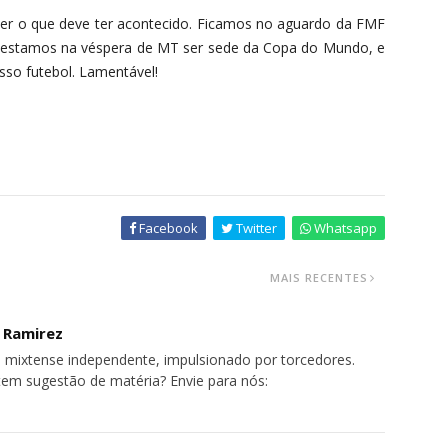
er o que deve ter acontecido. Ficamos no aguardo da FMF
al, estamos na véspera de MT ser sede da Copa do Mundo, e
sso futebol. Lamentável!
Facebook
Twitter
Whatsapp
MAIS RECENTES
o Ramirez
 mixtense independente, impulsionado por torcedores.
tem sugestão de matéria? Envie para nós: