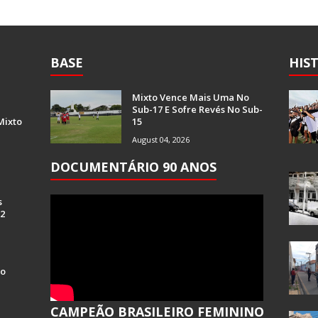
BASE
HIS
Mixto Vence Mais Uma No
Sub-17 E Sofre Revés No Sub-
Mixto
15
August 04, 2026
DOCUMENTÁRIO 90 ANOS
s
 2
Do
CAMPEÃO BRASILEIRO FEMININO