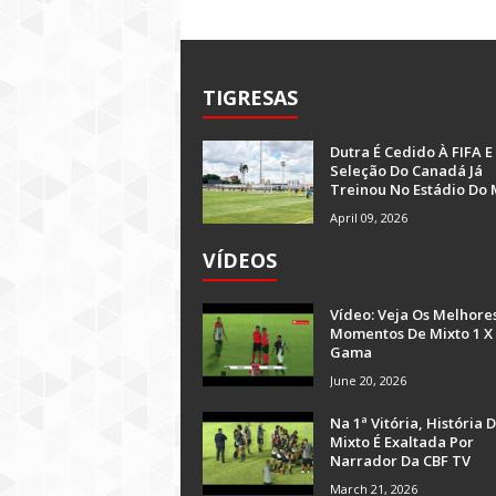
TIGRESAS
Dutra É Cedido À FIFA E
Seleção Do Canadá Já
Treinou No Estádio Do 
April 09, 2026
VÍDEOS
Vídeo: Veja Os Melhore
Momentos De Mixto 1 X
Gama
June 20, 2026
Na 1ª Vitória, História 
Mixto É Exaltada Por
Narrador Da CBF TV
March 21, 2026