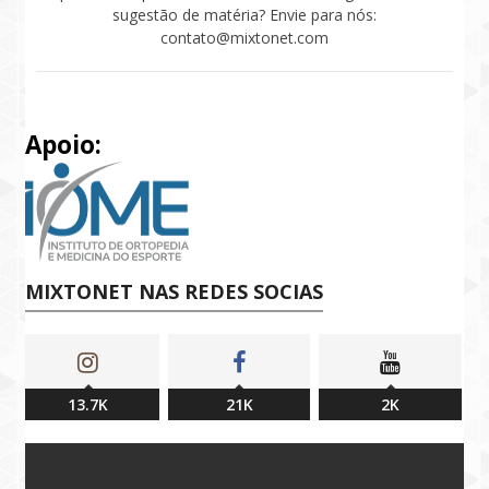
sugestão de matéria? Envie para nós:
contato@mixtonet.com
Apoio:
MIXTONET NAS REDES SOCIAS
13.7K
21K
2K