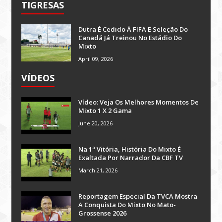
TIGRESAS
Dutra É Cedido À FIFA E Seleção Do
Canadá Já Treinou No Estádio Do
Mixto
April 09, 2026
VÍDEOS
Vídeo: Veja Os Melhores Momentos De
Mixto 1 X 2 Gama
June 20, 2026
Na 1ª Vitória, História Do Mixto É
Exaltada Por Narrador Da CBF TV
March 21, 2026
Reportagem Especial Da TVCA Mostra
A Conquista Do Mixto No Mato-
Grossense 2026