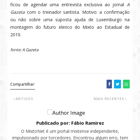
ficou de agendar uma entrevista exclusiva ao jornal
A
Gazeta
com o treinador santista. Motivo: a confirmação
ou não sobre uma suposta ajuda de Luxemburgo na
montagem do futuro elenco do Mixto ao Estadual de
2010.
fonte: A Gazeta
mixto, misto, mixto esporte clube
Compartilhar:
ANTIGOS
MAIS RECENTES
Publicado por: Fábio Ramirez
O MixtoNet é um portal mixtense independente,
impulsionado por torcedores. Encontrou algum erro, tem