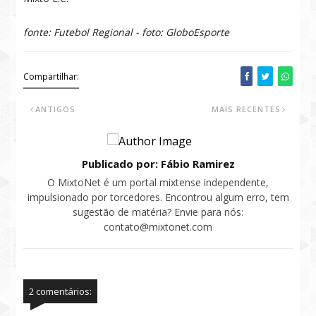
fonte: Futebol Regional - foto: GloboEsporte
Compartilhar:
ANTIGOS
MAIS RECENTES
Publicado por: Fábio Ramirez
O MixtoNet é um portal mixtense independente,
impulsionado por torcedores. Encontrou algum erro, tem
sugestão de matéria? Envie para nós:
contato@mixtonet.com
2 comentários: