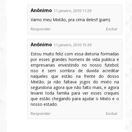
Anônimo
11 janeiro, 2010 11:29
Vamo meu Mixtão, pra cima deles!! (pam)
Responder
Excluir
Anônimo
11 janeiro, 2010 15:39
Estou muito feliz com essa dietoria formadas
por esses grandes homens de vida publica e
empresariais envestindo no nosso futebol;
isso é sem sombra de duvida acreditar
naqueles que estão na frente do dosso
Mixtão; Ja não faltava jogos do mixto na
segundona agora que não falto mais, e agora
levarei toda familia para ver esses craques
que estão chegando para ajudar o Mixto e o
nosso estado.
Responder
Excluir