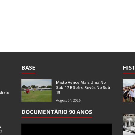
BASE
HIS
Mixto Vence Mais Uma No
Sub-17 E Sofre Revés No Sub-
Mixto
15
August 04, 2026
DOCUMENTÁRIO 90 ANOS
s
 2