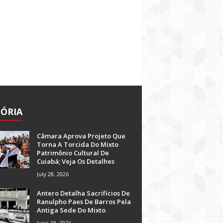
TÓRIA
Câmara Aprova Projeto Que
Torna A Torcida Do Mixto
Patrimônio Cultural De
Cuiabá; Veja Os Detalhes
July 28, 2026
Antero Detalha Sacrifícios De
Ranulpho Paes De Barros Pela
Antiga Sede Do Mixto
June 18, 2026