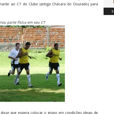
 tarde ao CT do Clube (antiga Chácara do Dourado) para
1
inou parte física em seu CT
disse que espera colocar o grupo em condições ideais de