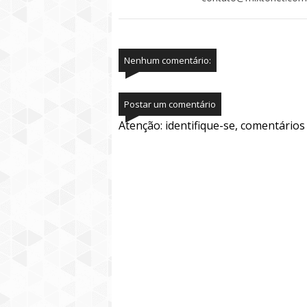
Nenhum comentário:
Postar um comentário
Atenção: identifique-se, comentário