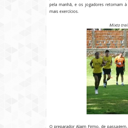
pela manhã, e os jogadores retornam à
mais exercícios.
Mixto tre
O preparador Alaim Firmo, de passagem, 