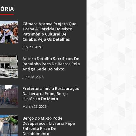
TÓRIA
Câmara Aprova Projeto Que
Torna A Torcida Do Mixto
Patrimônio Cultural De
Cuiabá; Veja Os Detalhes
July 28, 2026
Antero Detalha Sacrifícios De
Ranulpho Paes De Barros Pela
Antiga Sede Do Mixto
June 18, 2026
Prefeitura Inicia Restauração
Da Livraria Pepe, Berço
Histórico Do Mixto
March 22, 2026
Berço Do Mixto Pode
Desaparecer: Livraria Pepe
Enfrenta Risco De
Desabamento