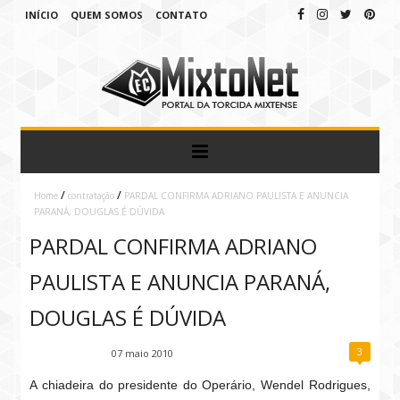
INÍCIO
QUEM SOMOS
CONTATO
/
/
Home
contratação
PARDAL CONFIRMA ADRIANO PAULISTA E ANUNCIA
PARANÁ, DOUGLAS É DÚVIDA
PARDAL CONFIRMA ADRIANO
PAULISTA E ANUNCIA PARANÁ,
DOUGLAS É DÚVIDA
3
Fábio Ramirez
07 maio 2010
A chiadeira do presidente do Operário, Wendel Rodrigues,