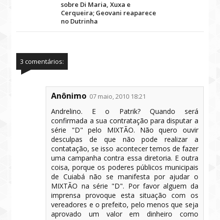
sobre Di Maria, Xuxa e
Cerqueira; Geovani reaparece
no Dutrinha
3 comentários:
Anônimo
07 maio, 2010 18:21
Andrelino. E o Patrik? Quando será
confirmada a sua contratação para disputar a
série "D" pelo MIXTÃO. Não quero ouvir
desculpas de que não pode realizar a
contatação, se isso acontecer temos de fazer
uma campanha contra essa diretoria. E outra
coisa, porque os poderes públicos municipais
de Cuiabá não se manifesta por ajudar o
MIXTÃO na série "D". Por favor alguem da
imprensa provoque esta situação com os
vereadores e o prefeito, pelo menos que seja
aprovado um valor em dinheiro como