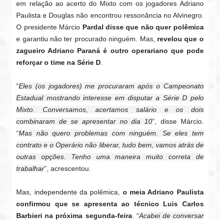
em relação ao acerto do Mixto com os jogadores Adriano
Paulista e Douglas não encontrou ressonância no Alvinegro.
O presidente Márcio
Pardal disse que não quer polêmica
e garantiu não ter procurado ninguém. Mas,
revelou que o
zagueiro Adriano Paraná é outro operariano que pode
reforçar o time na Série D
.
“
Eles (os jogadores) me procuraram após o Campeonato
Estadual mostrando interesse em disputar a Série D pelo
Mixto. Conversamos, acertamos salário e os dois
combinaram de se apresentar no dia 10
”, disse Márcio.
“
Mas não quero problemas com ninguém. Se eles tem
contrato e o Operário não liberar, tudo bem, vamos atrás de
outras opções. Tenho uma maneira muito correta de
trabalhar
”, acrescentou.
Mas, independente da polêmica,
o meia Adriano Paulista
confirmou que se apresenta ao técnico Luis Carlos
Barbieri na próxima segunda-feira
. “
Acabei de conversar