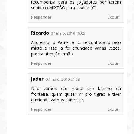
recompensa para os jogadores por terem
subido o MIXTÃO para a série "C".
Responder
Excluir
Ricardo
07 maio, 2010 19:05
Andrelino, o Patrik já foi re-contratado pelo
mixto e isso ja foi anunciado varias vezes,
presta atenção irmão
Responder
Excluir
Jader
07 maio, 2010 21:53
Não vamos dar moral pro lacinho da
fronteira, quem quizer vir pro tigrão e tiver
qualidade vamos contratar.
Responder
Excluir