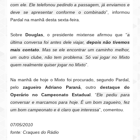
com ele. Ele telefonou pedindo a passagem, já enviamos e
deve se apresentar conforme o combinado
”, informou
Pardal na manhã desta sexta-feira.
Sobre
Douglas
, o presidente mixtense afirmou que “
a
última conversa foi antes dele viajar,
depois não tivemos
mais contato
. Mas se ele encontrar um caminho melhor,
um outro clube, não tem problema. Só vai jogar no Mixto
quem realmente quiser jogar no Mixto
”.
Na manhã de hoje o Mixto foi procurado, segundo Pardal,
pelo
zagueiro Adriano Paraná
, outro
destaque do
Operário no Campeonato Estadual
. “
Ele pediu para
conversar e marcamos para hoje. É um bom zagueiro, fez
um bom campeonato e é claro que interessa
”, comentou.
07/05/2010
fonte: Craques do Rádio