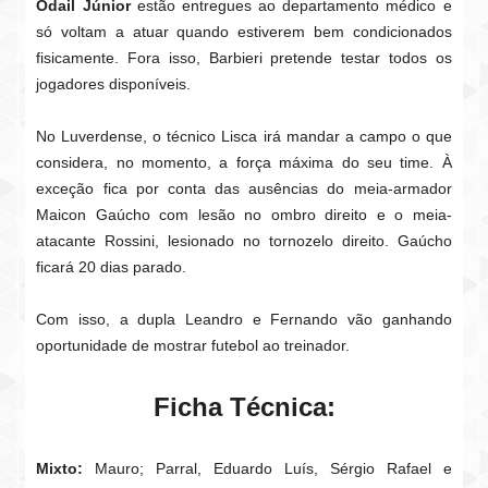
Odail Júnior
estão entregues ao departamento médico e
só voltam a atuar quando estiverem bem condicionados
fisicamente. Fora isso, Barbieri pretende testar todos os
jogadores disponíveis.
No Luverdense, o técnico Lisca irá mandar a campo o que
considera, no momento, a força máxima do seu time. À
exceção fica por conta das ausências do meia-armador
Maicon Gaúcho com lesão no ombro direito e o meia-
atacante Rossini, lesionado no tornozelo direito. Gaúcho
ficará 20 dias parado.
Com isso, a dupla Leandro e Fernando vão ganhando
oportunidade de mostrar futebol ao treinador.
Ficha Técnica:
Mixto:
Mauro; Parral, Eduardo Luís, Sérgio Rafael e