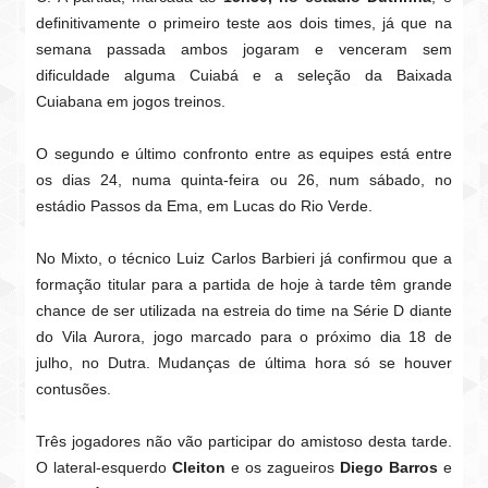
definitivamente o primeiro teste aos dois times, já que na
semana passada ambos jogaram e venceram sem
dificuldade alguma Cuiabá e a seleção da Baixada
Cuiabana em jogos treinos.
O segundo e último confronto entre as equipes está entre
os dias 24, numa quinta-feira ou 26, num sábado, no
estádio Passos da Ema, em Lucas do Rio Verde.
No Mixto, o técnico Luiz Carlos Barbieri já confirmou que a
formação titular para a partida de hoje à tarde têm grande
chance de ser utilizada na estreia do time na Série D diante
do Vila Aurora, jogo marcado para o próximo dia 18 de
julho, no Dutra. Mudanças de última hora só se houver
contusões.
Três jogadores não vão participar do amistoso desta tarde.
O lateral-esquerdo
Cleiton
e os zagueiros
Diego Barros
e