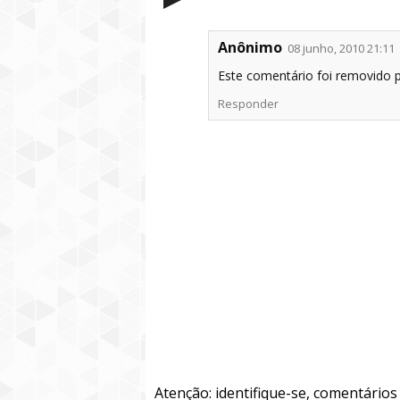
Anônimo
08 junho, 2010 21:11
Este comentário foi removido 
Responder
Atenção: identifique-se, comentário