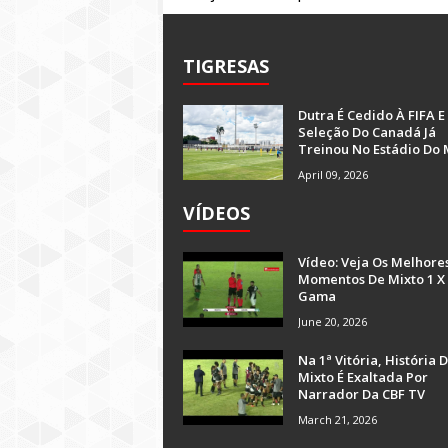
TIGRESAS
Dutra É Cedido À FIFA E
Seleção Do Canadá Já
Treinou No Estádio Do 
April 09, 2026
VÍDEOS
Vídeo: Veja Os Melhore
Momentos De Mixto 1 X
Gama
June 20, 2026
Na 1ª Vitória, História 
Mixto É Exaltada Por
Narrador Da CBF TV
March 21, 2026