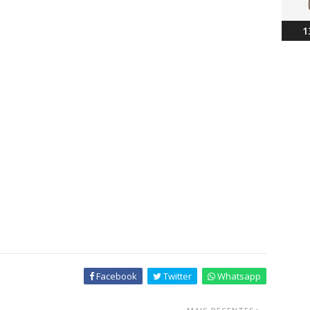
1
Facebook
Twitter
Whatsapp