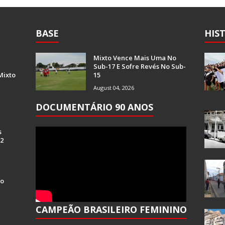
BASE
HIS
Mixto Vence Mais Uma No
Sub-17 E Sofre Revés No Sub-
Mixto
15
August 04, 2026
DOCUMENTÁRIO 90 ANOS
s
 2
Do
CAMPEÃO BRASILEIRO FEMININO