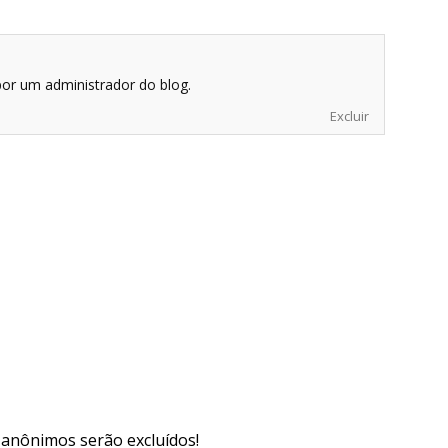
por um administrador do blog.
Excluir
s anônimos serão excluídos!