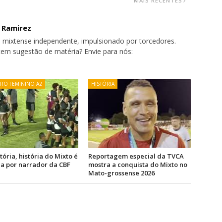
MAIS RECENTES
o Ramirez
 mixtense independente, impulsionado por torcedores.
tem sugestão de matéria? Envie para nós:
IRO FEMININO A2
HISTÓRIA
tória, história do Mixto é
Reportagem especial da TVCA
a por narrador da CBF
mostra a conquista do Mixto no
Mato-grossense 2026