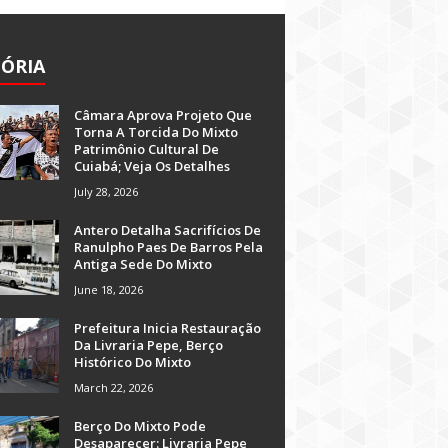
TÓRIA
Câmara Aprova Projeto Que
Torna A Torcida Do Mixto
Patrimônio Cultural De
Cuiabá; Veja Os Detalhes
July 28, 2026
Antero Detalha Sacrifícios De
Ranulpho Paes De Barros Pela
Antiga Sede Do Mixto
June 18, 2026
Prefeitura Inicia Restauração
Da Livraria Pepe, Berço
Histórico Do Mixto
March 22, 2026
Berço Do Mixto Pode
Desaparecer: Livraria Pepe