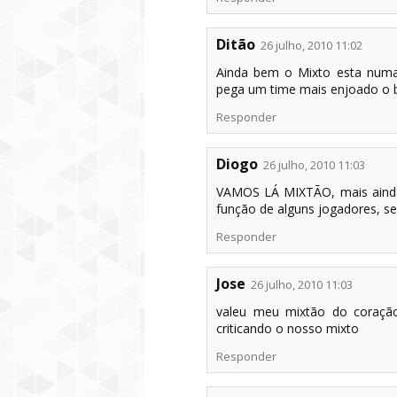
Ditão
26 julho, 2010 11:02
Ainda bem o Mixto esta numa 
pega um time mais enjoado o 
Responder
Diogo
26 julho, 2010 11:03
VAMOS LÁ MIXTÃO, mais ainda
função de alguns jogadores, se
Responder
Jose
26 julho, 2010 11:03
valeu meu mixtão do coração
criticando o nosso mixto
Responder