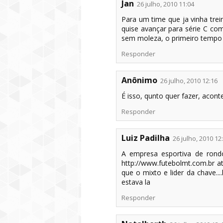
Jan
26 julho, 2010 11:04
Para um time que ja vinha tre
quise avançar para série C com
sem moleza, o primeiro tempo 
Responder
Anônimo
26 julho, 2010 12:16
É isso, qunto quer fazer, acont
Responder
Luiz Padilha
26 julho, 2010 12
A empresa esportiva de rond
http://www.futebolmt.com.br at
que o mixto e lider da chave...
estava la
Responder