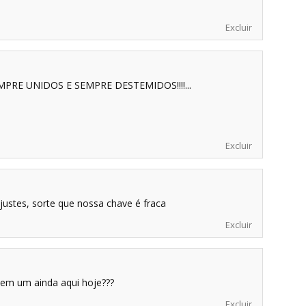
Excluir
MPRE UNIDOS E SEMPRE DESTEMIDOS!!!!...
Excluir
justes, sorte que nossa chave é fraca
Excluir
nem um ainda aqui hoje???
Excluir