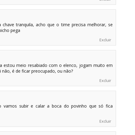
chave tranquila, acho que o time precisa melhorar, se
bicho pega
Excluir
 estou meio resabiado com o elenco, jogam muito em
i não, é de ficar preocupado, ou não?
Excluir
 vamos subir e calar a boca do povinho que só fica
Excluir