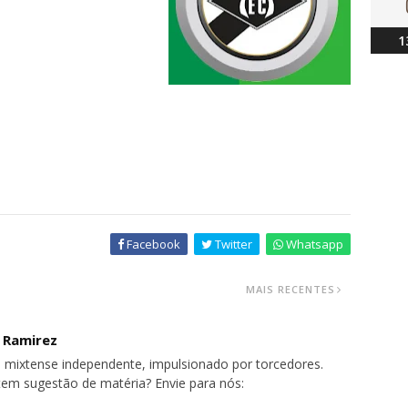
1
Facebook
Twitter
Whatsapp
MAIS RECENTES
o Ramirez
 mixtense independente, impulsionado por torcedores.
tem sugestão de matéria? Envie para nós: