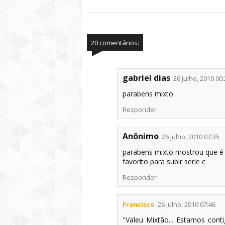
20 comentários:
gabriel dias
26 julho, 2010 00
parabens mixto
Responder
Anônimo
26 julho, 2010 07:35
parabens mixto mostrou que é 
favorito para subir serie c
Responder
Francisco
26 julho, 2010 07:46
"Valeu Mixtão... Estamos conti