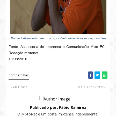
Barbieri afirma estar atento aos possíveis adversários na segunda fase
Fonte: Assessoria de Imprensa e Comunicação Mixo EC -
Redação mixtonet
18/08/2010
Compartilhar:
ANTIGOS
MAIS RECENTES
Publicado por: Fábio Ramirez
O MixtoNet é um portal mixtense independente,