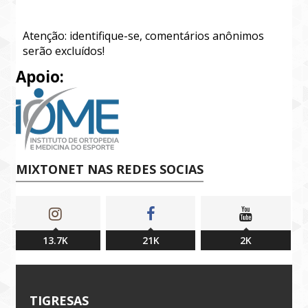
Atenção: identifique-se, comentários anônimos
serão excluídos!
Apoio:
MIXTONET NAS REDES SOCIAS
13.7K
21K
2K
TIGRESAS