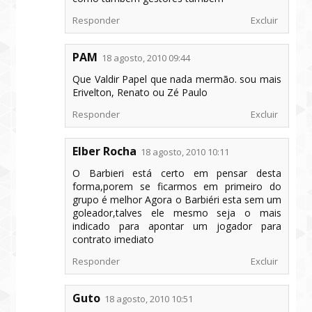
Responder
Excluir
PAM
18 agosto, 2010 09:44
Que Valdir Papel que nada mermão. sou mais
Erivelton, Renato ou Zé Paulo
Responder
Excluir
Elber Rocha
18 agosto, 2010 10:11
O Barbieri está certo em pensar desta
forma,porem se ficarmos em primeiro do
grupo é melhor Agora o Barbiéri esta sem um
goleador,talves ele mesmo seja o mais
indicado para apontar um jogador para
contrato imediato
Responder
Excluir
Guto
18 agosto, 2010 10:51