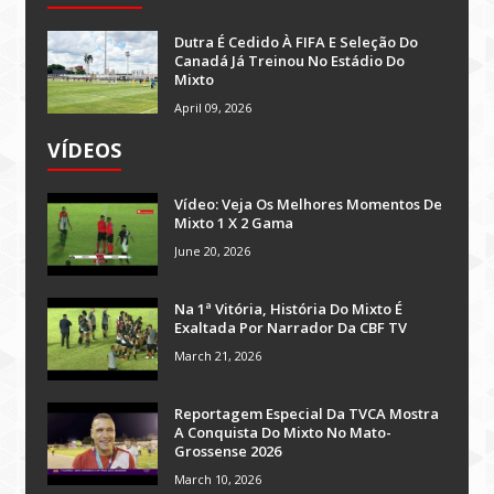
Dutra É Cedido À FIFA E Seleção Do
Canadá Já Treinou No Estádio Do
Mixto
April 09, 2026
VÍDEOS
Vídeo: Veja Os Melhores Momentos De
Mixto 1 X 2 Gama
June 20, 2026
Na 1ª Vitória, História Do Mixto É
Exaltada Por Narrador Da CBF TV
March 21, 2026
Reportagem Especial Da TVCA Mostra
A Conquista Do Mixto No Mato-
Grossense 2026
March 10, 2026