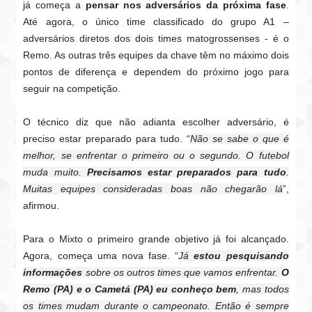
já começa a
pensar nos adversários da próxima fase
.
Até agora, o único time classificado do grupo A1 –
adversários diretos dos dois times matogrossenses - é o
Remo. As outras três equipes da chave têm no máximo dois
pontos de diferença e dependem do próximo jogo para
seguir na competição.
O técnico diz que não adianta escolher adversário, é
preciso estar preparado para tudo. “
Não se sabe o que é
melhor, se enfrentar o primeiro ou o segundo. O futebol
muda muito.
Precisamos estar preparados para tudo
.
Muitas equipes consideradas boas não chegarão lá
”,
afirmou.
Para o Mixto o primeiro grande objetivo já foi alcançado.
Agora, começa uma nova fase. “
Já
estou pesquisando
informações
sobre os outros times que vamos enfrentar.
O
Remo (PA) e o Cametá (PA) eu conheço bem
, mas todos
os times mudam durante o campeonato. Então é sempre