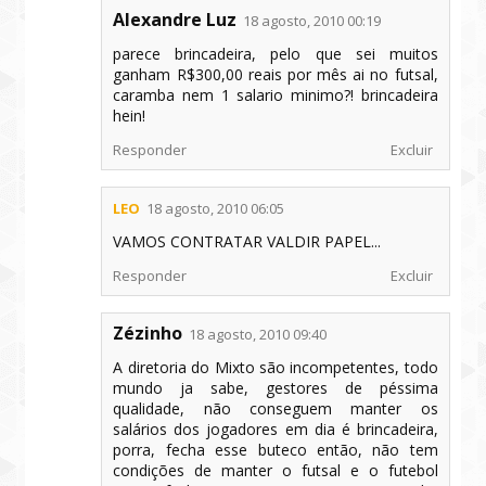
Alexandre Luz
18 agosto, 2010 00:19
parece brincadeira, pelo que sei muitos
ganham R$300,00 reais por mês ai no futsal,
caramba nem 1 salario minimo?! brincadeira
hein!
Responder
Excluir
LEO
18 agosto, 2010 06:05
VAMOS CONTRATAR VALDIR PAPEL...
Responder
Excluir
Zézinho
18 agosto, 2010 09:40
A diretoria do Mixto são incompetentes, todo
mundo ja sabe, gestores de péssima
qualidade, não conseguem manter os
salários dos jogadores em dia é brincadeira,
porra, fecha esse buteco então, não tem
condições de manter o futsal e o futebol