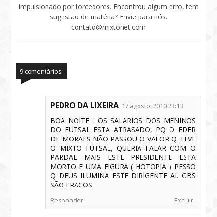
impulsionado por torcedores. Encontrou algum erro, tem
sugestão de matéria? Envie para nós:
contato@mixtonet.com
9 comentários:
PEDRO DA LIXEIRA
17 agosto, 2010 23:13
BOA NOITE ! OS SALARIOS DOS MENINOS
DO FUTSAL ESTA ATRASADO, PQ O EDER
DE MORAES NÃO PASSOU O VALOR Q TEVE
O MIXTO FUTSAL, QUERIA FALAR COM O
PARDAL MAIS ESTE PRESIDENTE ESTA
MORTO E UMA FIGURA ( HOTOPIA ) PESSO
Q DEUS ILUMINA ESTE DIRIGENTE AI. OBS
SÃO FRACOS
Responder
Excluir