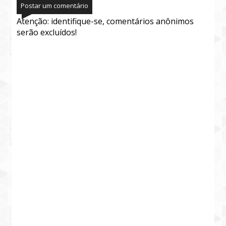
Postar um comentário
Atenção: identifique-se, comentários anônimos
serão excluídos!