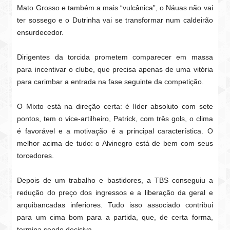
Mato Grosso e também a mais “vulcânica”, o Náuas não vai
ter sossego e o Dutrinha vai se transformar num caldeirão
ensurdecedor.
Dirigentes da torcida prometem comparecer em massa
para incentivar o clube, que precisa apenas de uma vitória
para carimbar a entrada na fase seguinte da competição.
O Mixto está na direção certa: é líder absoluto com sete
pontos, tem o vice-artilheiro, Patrick, com três gols, o clima
é favorável e a motivação é a principal característica. O
melhor acima de tudo: o Alvinegro está de bem com seus
torcedores.
Depois de um trabalho e bastidores, a TBS conseguiu a
redução do preço dos ingressos e a liberação da geral e
arquibancadas inferiores. Tudo isso associado contribui
para um cima bom para a partida, que, de certa forma,
termina sendo decisiva.