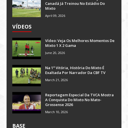
Canadá Já Treinou No Estádio Do
Mixto
April 09, 2026
VÍDEOS
Vídeo: Veja Os Melhores Momentos De
Mixto 1 X 2 Gama
June 20, 2026
Na 1ª Vitória, História Do Mixto É
Exaltada Por Narrador Da CBF TV
March 21, 2026
Reportagem Especial Da TVCA Mostra
A Conquista Do Mixto No Mato-
Grossense 2026
March 10, 2026
BASE