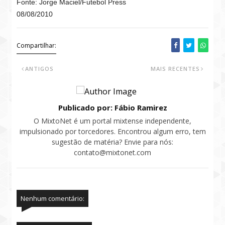
Fonte: Jorge Maciel/Futebol Press
08/08/2010
Compartilhar:
ANTIGOS
MAIS RECENTES
Publicado por: Fábio Ramirez
O MixtoNet é um portal mixtense independente,
impulsionado por torcedores. Encontrou algum erro, tem
sugestão de matéria? Envie para nós:
contato@mixtonet.com
Nenhum comentário: