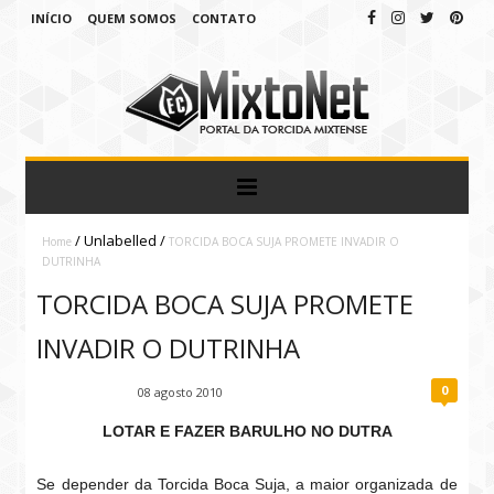
INÍCIO
QUEM SOMOS
CONTATO
/
Unlabelled
/
Home
TORCIDA BOCA SUJA PROMETE INVADIR O
DUTRINHA
TORCIDA BOCA SUJA PROMETE
INVADIR O DUTRINHA
0
Fábio Ramirez
08 agosto 2010
LOTAR E FAZER BARULHO NO DUTRA
Se depender da Torcida Boca Suja, a maior organizada de