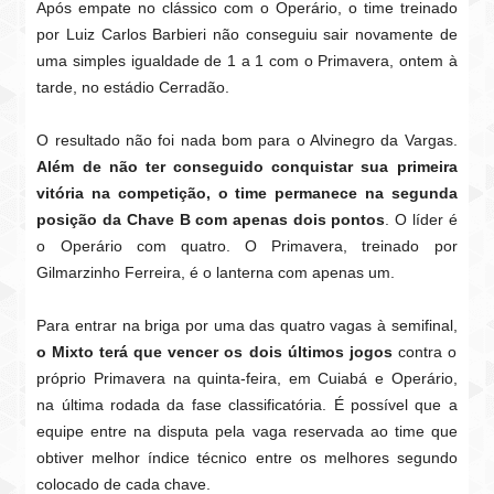
Após empate no clássico com o Operário, o time treinado
por Luiz Carlos Barbieri não conseguiu sair novamente de
uma simples igualdade de 1 a 1 com o Primavera, ontem à
tarde, no estádio Cerradão.
O resultado não foi nada bom para o Alvinegro da Vargas.
Além de não ter conseguido conquistar sua primeira
vitória na competição, o time permanece na segunda
posição da Chave B com apenas dois pontos
. O líder é
o Operário com quatro. O Primavera, treinado por
Gilmarzinho Ferreira, é o lanterna com apenas um.
Para entrar na briga por uma das quatro vagas à semifinal,
o Mixto terá que vencer os dois últimos jogos
contra o
próprio Primavera na quinta-feira, em Cuiabá e Operário,
na última rodada da fase classificatória. É possível que a
equipe entre na disputa pela vaga reservada ao time que
obtiver melhor índice técnico entre os melhores segundo
colocado de cada chave.