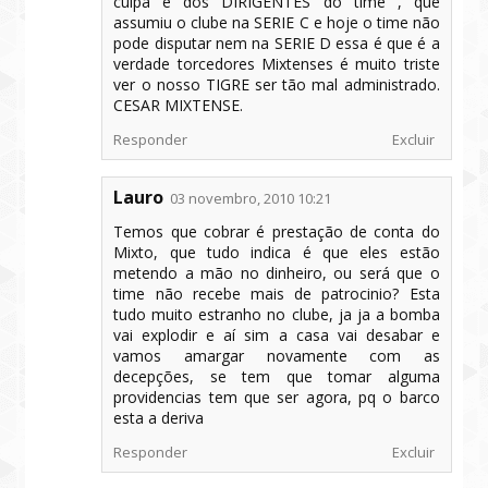
culpa é dos DIRIGENTES do time , que
assumiu o clube na SERIE C e hoje o time não
pode disputar nem na SERIE D essa é que é a
verdade torcedores Mixtenses é muito triste
ver o nosso TIGRE ser tão mal administrado.
CESAR MIXTENSE.
Responder
Excluir
Lauro
03 novembro, 2010 10:21
Temos que cobrar é prestação de conta do
Mixto, que tudo indica é que eles estão
metendo a mão no dinheiro, ou será que o
time não recebe mais de patrocinio? Esta
tudo muito estranho no clube, ja ja a bomba
vai explodir e aí sim a casa vai desabar e
vamos amargar novamente com as
decepções, se tem que tomar alguma
providencias tem que ser agora, pq o barco
esta a deriva
Responder
Excluir