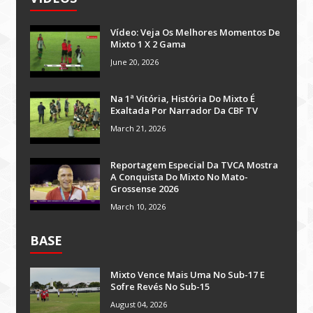
Vídeo: Veja Os Melhores Momentos De
Mixto 1 X 2 Gama
June 20, 2026
Na 1ª Vitória, História Do Mixto É
Exaltada Por Narrador Da CBF TV
March 21, 2026
Reportagem Especial Da TVCA Mostra
A Conquista Do Mixto No Mato-
Grossense 2026
March 10, 2026
BASE
Mixto Vence Mais Uma No Sub-17 E
Sofre Revés No Sub-15
August 04, 2026