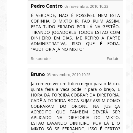
Pedro Centro
03 novembro, 2010 10:23
É VERDADE, NÃO É POSSÍVEL NEM ESTA
COPINHA O MIXTO IR TÃO RUIM ASSIM,
ESTA TUDO ERRADO POR LÁ NA GESTÃO,
TIRANDO JOGADORES TODOS ESTÃO COM
DINHEIRO EM DIAS, ME REFIRO A PARTE
ADMINISTRATIVA, ISSO QUE É FODA,
"AUDITORIA JÁ NO MIXTO"
Responder
Excluir
Bruno
03 novembro, 2010 10:25
Ja começo ver um futuro negro para o Mixto,
quinta feira a vaca pode ir para o brejo, É
HORA DA TORCIDA COBRAR DA DIRETORIA,
CADÊ A TORCIDA BOCA SUJA? ASSIM COMO
COBRARAM DO ORIONE NA JUSTIÇA
ACREDITO QUE TAMBEM DEVERÁ SER
APLICADO NA DIRETORIA DO MIXTO,
ESTÃO LAVANDO DINHEIRO POR LÁ E O
MIXTO SÓ SE FERRANDO, ISSO É CERTO?