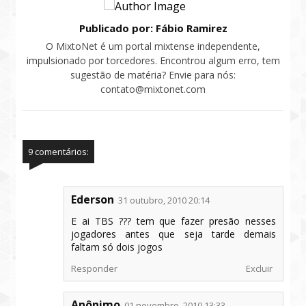
Publicado por: Fábio Ramirez
O MixtoNet é um portal mixtense independente,
impulsionado por torcedores. Encontrou algum erro, tem
sugestão de matéria? Envie para nós:
contato@mixtonet.com
9 comentários:
Ederson
31 outubro, 2010 20:14
E ai TBS ??? tem que fazer presão nesses
jogadores antes que seja tarde demais
faltam só dois jogos
Responder
Excluir
Anônimo
01 novembro, 2010 13:33