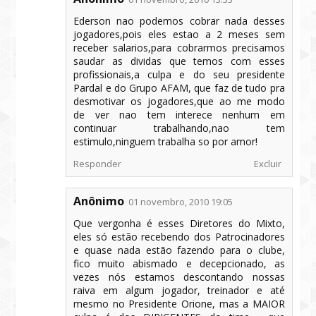
Ederson nao podemos cobrar nada desses
jogadores,pois eles estao a 2 meses sem
receber salarios,para cobrarmos precisamos
saudar as dividas que temos com esses
profissionais,a culpa e do seu presidente
Pardal e do Grupo AFAM, que faz de tudo pra
desmotivar os jogadores,que ao me modo
de ver nao tem interece nenhum em
continuar trabalhando,nao tem
estimulo,ninguem trabalha so por amor!
Responder
Excluir
Anônimo
01 novembro, 2010 19:05
Que vergonha é esses Diretores do Mixto,
eles só estão recebendo dos Patrocinadores
e quase nada estão fazendo para o clube,
fico muito abismado e decepcionado, as
vezes nós estamos descontando nossas
raiva em algum jogador, treinador e até
mesmo no Presidente Orione, mas a MAIOR