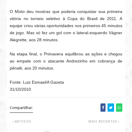
O Mixto deu mostras que poderia conquistar sua primeira
vitória no torneio seletivo à Copa do Brasil de 2011. A
equipe criou várias oportunidades nos primeiros 45 minutos
de jogo. Mas só fez um gol com o lateral-esquerdo Vágner
Alegrette, aos 28 minutos.
Na etapa final, o Primavera equilibrou as ações e chegou
ao empate com o atacante Andrezinho em cobrança de
pênalti, aos 20 minutos.
Fonte: Luiz Esmael/A Gazeta
31/10/2010
Compartilhar:
ANTIGOS
MAIS RECENTES