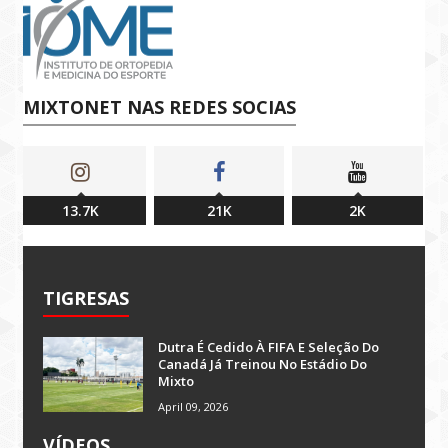
MIXTONET NAS REDES SOCIAS
13.7K
21K
2K
TIGRESAS
Dutra É Cedido À FIFA E Seleção Do
Canadá Já Treinou No Estádio Do
Mixto
April 09, 2026
VÍDEOS