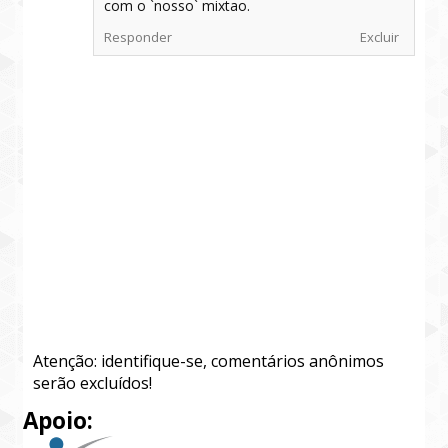
com o `nosso` mixtao.
Responder
Excluir
Atenção: identifique-se, comentários anônimos
serão excluídos!
Apoio: