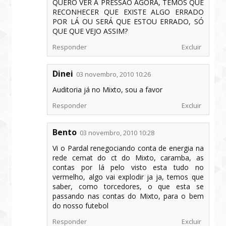
QUERO VER A PRESSÃO AGORA, TEMOS QUE
RECONHECER QUE EXISTE ALGO ERRADO
POR LÁ OU SERÁ QUE ESTOU ERRADO, SÓ
QUE QUE VEJO ASSIM?
Responder
Excluir
Dinei
03 novembro, 2010 10:26
Auditoria já no Mixto, sou a favor
Responder
Excluir
Bento
03 novembro, 2010 10:28
Vi o Pardal renegociando conta de energia na
rede cemat do ct do Mixto, caramba, as
contas por lá pelo visto esta tudo no
vermelho, algo vai explodir ja ja, temos que
saber, como torcedores, o que esta se
passando nas contas do Mixto, para o bem
do nosso futebol
Responder
Excluir