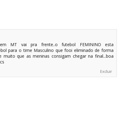
em MT vai pra frente..o futebol FEMININO esta
ol para o time Masculino que fooi eliminado de forma
rce muito que as meninas consigam chegar na final...boa
cs
Excluir