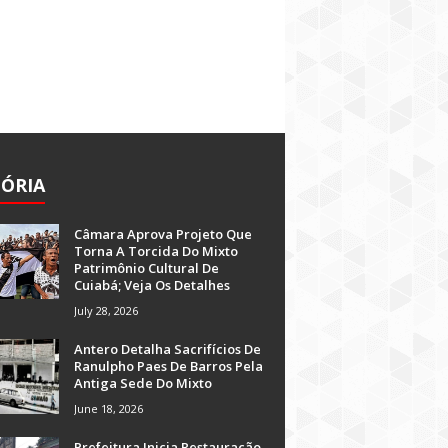
TÓRIA
Câmara Aprova Projeto Que
Torna A Torcida Do Mixto
Patrimônio Cultural De
Cuiabá; Veja Os Detalhes
July 28, 2026
Antero Detalha Sacrifícios De
Ranulpho Paes De Barros Pela
Antiga Sede Do Mixto
June 18, 2026
Prefeitura Inicia Restauração