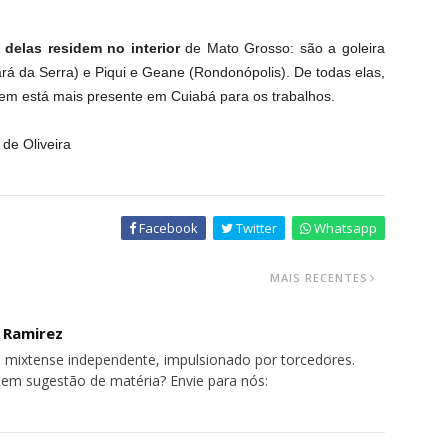
 delas residem no interior
de Mato Grosso: são a goleira
rá da Serra) e Piqui e Geane (Rondonópolis). De todas elas,
quem está mais presente em Cuiabá para os trabalhos.
de Oliveira
Facebook
Twitter
Whatsapp
MAIS RECENTES
o Ramirez
 mixtense independente, impulsionado por torcedores.
tem sugestão de matéria? Envie para nós: