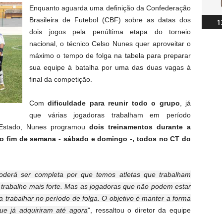
Enquanto aguarda uma definição da Confederação
Brasileira de Futebol (CBF) sobre as datas dos
1
dois jogos pela penúltima etapa do torneio
nacional, o técnico Celso Nunes quer aproveitar o
máximo o tempo de folga na tabela para preparar
sua equipe à batalha por uma das duas vagas à
final da competição.
Com
dificuldade para reunir todo o grupo
, já
que várias jogadoras trabalham em período
o Estado, Nunes programou
dois treinamentos durante a
 no fim de semana - sábado e domingo -, todos no CT do
poderá ser completa por que temos atletas que trabalham
 um trabalho mais forte. Mas as jogadoras que não podem estar
 trabalhar no período de folga. O objetivo é manter a forma
ue já adquiriram até agora
", ressaltou o diretor da equipe