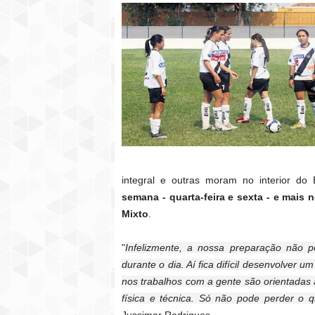
integral e outras moram no interior d
semana - quarta-feira e sexta - e mais
Mixto
.
"
Infelizmente, a nossa preparação não 
durante o dia. Aí fica difícil desenvolver
nos trabalhos com a gente são orientadas a
física e técnica. Só não pode perder o q