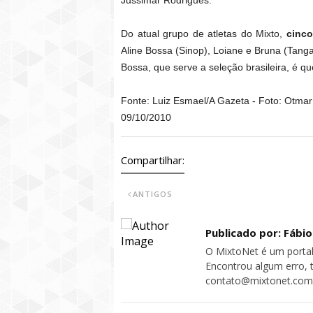
Jussimar Rodrigues.
Do atual grupo de atletas do Mixto,
cinco
Aline Bossa (Sinop), Loiane e Bruna (Tanga
Bossa, que serve a seleção brasileira, é 
Fonte: Luiz Esmael/A Gazeta - Foto: Otmar 
09/10/2010
Compartilhar:
ANTIGOS
Publicado por: Fábi
O MixtoNet é um portal
Encontrou algum erro, 
contato@mixtonet.com