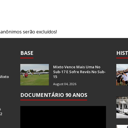
s anônimos serão excluídos!
BASE
HIS
Mixto Vence Mais Uma No
Sub-17 E Sofre Revés No Sub-
Mixto
15
August 04, 2026
DOCUMENTÁRIO 90 ANOS
s
 2