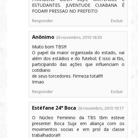
ESTUDANTES. JUVENTUDE CUIABANA É
FODA!!!! PRESSAO NO PREFEITO
Responder
Excluir
Anônimo
26 novembro, 2010 18:30
Muito bom TBS!!!
O papel da maior organizada do estado, vai
além dos estádios e do futebol; E isso ai tbs,
participando das ações que influenciam o
cotidiano
de seus torcedores. Firmeza total!!!!
Irmao
Responder
Excluir
Estéfane 24° Boca
26 novembro, 2010 19:17
O Núcleo Feminino da TBS tbm esteve
presente! Boca Suja em aliança com os
movimentos socias e em prol da classe
trabalhadora!!!