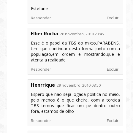
Estéfane
Responder
Excluir
Elber Rocha
26 novembro, 2010 23:45
Esse é o papel da TBS do mixto,PARABENS,
tem que continuar desta forma junto com a
população,em ordem e mostrando,que é
atenta a realidade.
Responder
Excluir
Henrrique
29 novembro, 2010 08:50
Espero que não seja jogada politica no meio,
pelo menos é o que cheira, com a torcida
TBS temos que ficar um pé dentro outro
fora, estamos de olho
Responder
Excluir