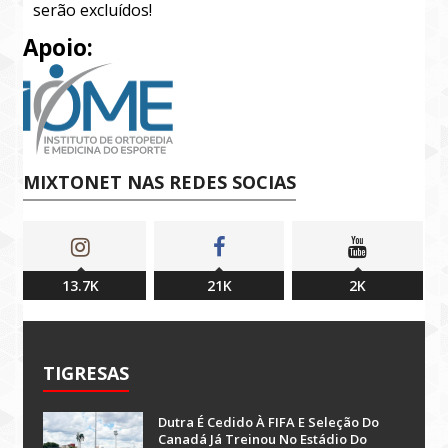
serão excluídos!
Apoio:
MIXTONET NAS REDES SOCIAS
13.7K
21K
2K
TIGRESAS
Dutra É Cedido À FIFA E Seleção Do
Canadá Já Treinou No Estádio Do