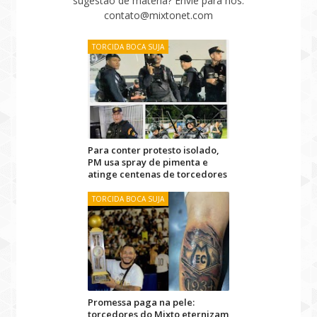
sugestão de matéria? Envie para nós:
contato@mixtonet.com
TORCIDA BOCA SUJA
Para conter protesto isolado,
PM usa spray de pimenta e
atinge centenas de torcedores
TORCIDA BOCA SUJA
Promessa paga na pele:
torcedores do Mixto eternizam