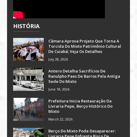
HISTÓRIA
Câmara Aprova Projeto Que Torna A
Torcida Do Mixto Patrimônio Cultural
De Cuiabá; Veja Os Detalhes
July 28, 2026
Antero Detalha Sacrifícios De
Ranulpho Paes De Barros Pela Antiga
Sede Do Mixto
June 18, 2026
Prefeitura Inicia Restauração Da
Livraria Pepe, Berço Histórico Do
Mixto
March 22, 2026
Berço Do Mixto Pode Desaparecer:
Livraria Pepe Enfrenta Risco De