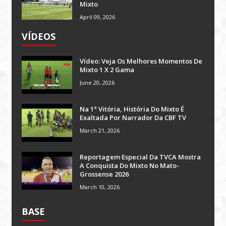
Mixto
April 09, 2026
VÍDEOS
Vídeo: Veja Os Melhores Momentos De
Mixto 1 X 2 Gama
June 20, 2026
Na 1ª Vitória, História Do Mixto É
Exaltada Por Narrador Da CBF TV
March 21, 2026
Reportagem Especial Da TVCA Mostra
A Conquista Do Mixto No Mato-
Grossense 2026
March 10, 2026
BASE