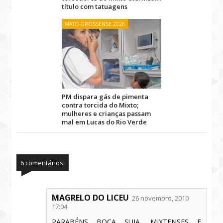
título com tatuagens
MATO-GROSSENSE 2026
PM dispara gás de pimenta
contra torcida do Mixto;
mulheres e crianças passam
mal em Lucas do Rio Verde
6 comentários:
MAGRELO DO LICEU
26 novembro, 2010
17:04
PARABÉNS BOCA SUJA, MIXTENSES E