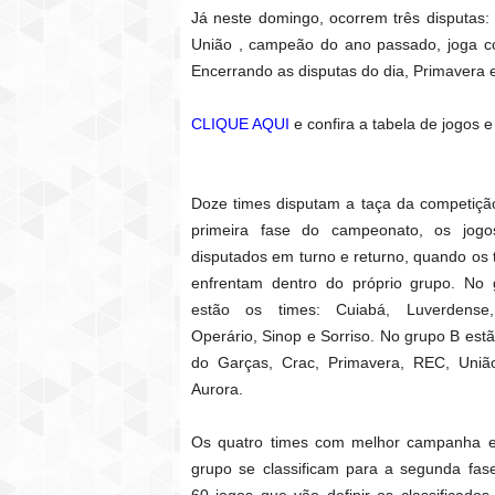
Já neste domingo, ocorrem três disputas:
União , campeão do ano passado, joga co
Encerrando as disputas do dia, Primavera 
CLIQUE AQUI
e confira a tabela de jogos e
Doze times disputam a taça da competiçã
primeira fase do campeonato, os jogo
disputados em turno e returno, quando os 
enfrentam dentro do próprio grupo. No
estão os times: Cuiabá, Luverdense,
Operário, Sinop e Sorriso. No grupo B estã
do Garças, Crac, Primavera, REC, Uniã
Aurora.
Os quatro times com melhor campanha 
grupo se classificam para a segunda fas