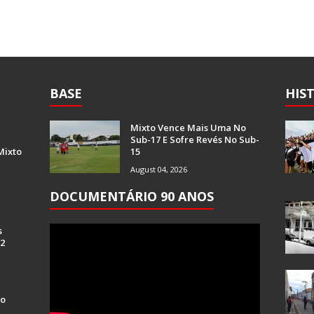
BASE
HIS
Mixto Vence Mais Uma No
Sub-17 E Sofre Revés No Sub-
Mixto
15
August 04, 2026
DOCUMENTÁRIO 90 ANOS
s
 2
Do