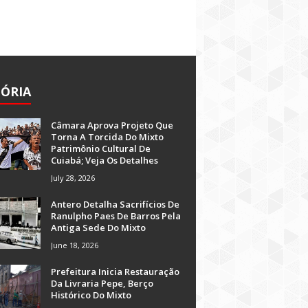
TÓRIA
Câmara Aprova Projeto Que
Torna A Torcida Do Mixto
Patrimônio Cultural De
Cuiabá; Veja Os Detalhes
July 28, 2026
Antero Detalha Sacrifícios De
Ranulpho Paes De Barros Pela
Antiga Sede Do Mixto
June 18, 2026
Prefeitura Inicia Restauração
Da Livraria Pepe, Berço
Histórico Do Mixto