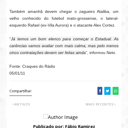
Também amanhã devem chegar o zagueiro Ataliba, um
velho conhecido do futebol mato-grossense, o lateral-
esquerdo Rafael (ex-Vila Aurora) e o atacante Alex Cortez.
“
Já temos um bom elenco para começar o Estadual. As
carências vamos avaliar com mais calma, mas pelo menos
cinco contratações devem ser feitas ainda
”, informou Neto.
Fonte: Craques do Rádio
05/01/11
Compartilhar:
ANTIGOS
MAIS RECENTES
Publicado por: Fábio Ramirez