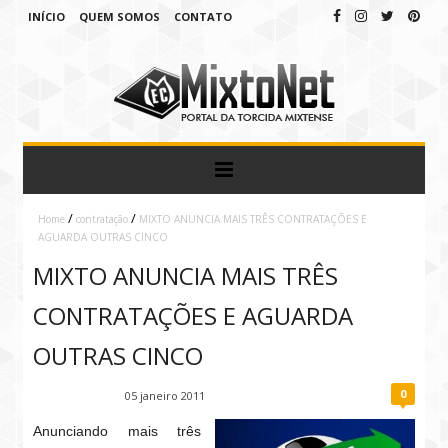
INÍCIO
QUEM SOMOS
CONTATO
/
/
Home
contratação
MIXTO ANUNCIA MAIS TRÊS CONTRATAÇÕES E
AGUARDA OUTRAS CINCO
MIXTO ANUNCIA MAIS TRÊS
CONTRATAÇÕES E AGUARDA
OUTRAS CINCO
0
Fábio Ramirez
05 janeiro 2011
Anunciando mais três