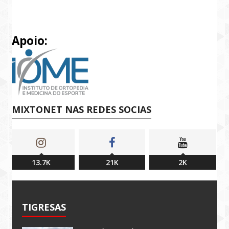
Apoio:
MIXTONET NAS REDES SOCIAS
13.7K
21K
2K
TIGRESAS