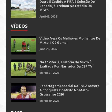
Dutra É Cedido À FIFA E Seleção Do
Canadá Já Treinou No Estádio Do
Mixto
April 09, 2026
VÍDEOS
Vídeo: Veja Os Melhores Momentos De
Mixto 1 X 2 Gama
June 20, 2026
Na 1ª Vitória, História Do Mixto É
Exaltada Por Narrador Da CBF TV
March 21, 2026
Reportagem Especial Da TVCA Mostra
A Conquista Do Mixto No Mato-
Grossense 2026
March 10, 2026