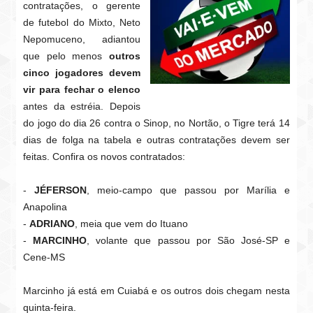
contratações, o gerente
de futebol do Mixto, Neto
Nepomuceno, adiantou
que pelo menos
outros
cinco jogadores devem
vir para fechar o elenco
antes da estréia. Depois
do jogo do dia 26 contra o Sinop, no Nortão, o Tigre terá 14
dias de folga na tabela e outras contratações devem ser
feitas. Confira os novos contratados:
-
JÉFERSON
, meio-campo que passou por Marília e
Anapolina
-
ADRIANO
, meia que vem do Ituano
-
MARCINHO
, volante que passou por São José-SP e
Cene-MS
Marcinho já está em Cuiabá e os outros dois chegam nesta
quinta-feira.