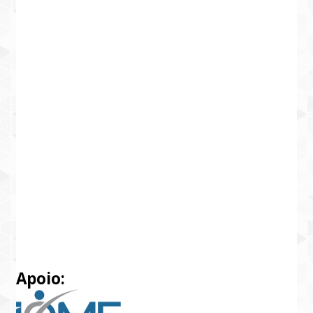
Apoio: