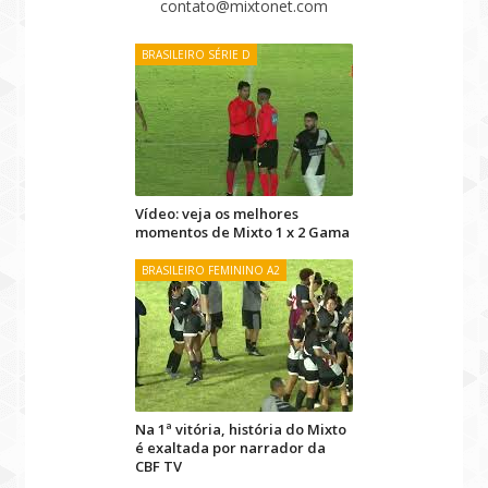
contato@mixtonet.com
BRASILEIRO SÉRIE D
Vídeo: veja os melhores
momentos de Mixto 1 x 2 Gama
BRASILEIRO FEMININO A2
Na 1ª vitória, história do Mixto
é exaltada por narrador da
CBF TV