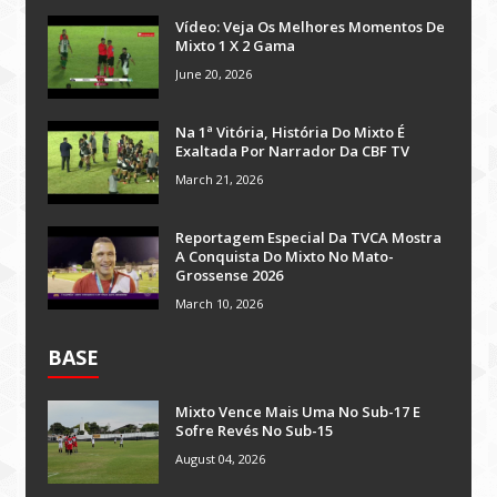
Vídeo: Veja Os Melhores Momentos De
Mixto 1 X 2 Gama
June 20, 2026
Na 1ª Vitória, História Do Mixto É
Exaltada Por Narrador Da CBF TV
March 21, 2026
Reportagem Especial Da TVCA Mostra
A Conquista Do Mixto No Mato-
Grossense 2026
March 10, 2026
BASE
Mixto Vence Mais Uma No Sub-17 E
Sofre Revés No Sub-15
August 04, 2026