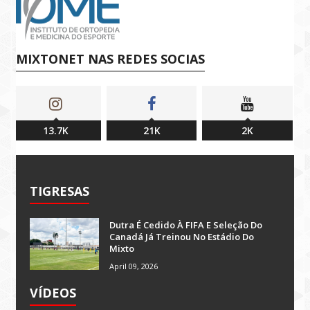
MIXTONET NAS REDES SOCIAS
13.7K
21K
2K
TIGRESAS
Dutra É Cedido À FIFA E Seleção Do
Canadá Já Treinou No Estádio Do
Mixto
April 09, 2026
VÍDEOS