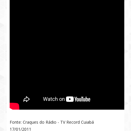
Fonte: Craques do Rádio - TV Record Cuiabá
17/01/2011