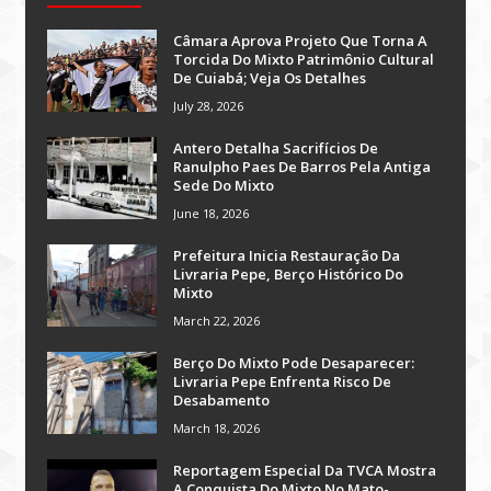
Câmara Aprova Projeto Que Torna A
Torcida Do Mixto Patrimônio Cultural
De Cuiabá; Veja Os Detalhes
July 28, 2026
Antero Detalha Sacrifícios De
Ranulpho Paes De Barros Pela Antiga
Sede Do Mixto
June 18, 2026
Prefeitura Inicia Restauração Da
Livraria Pepe, Berço Histórico Do
Mixto
March 22, 2026
Berço Do Mixto Pode Desaparecer:
Livraria Pepe Enfrenta Risco De
Desabamento
March 18, 2026
Reportagem Especial Da TVCA Mostra
A Conquista Do Mixto No Mato-