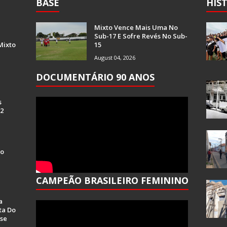
BASE
HIS
Mixto Vence Mais Uma No
Sub-17 E Sofre Revés No Sub-
Mixto
15
August 04, 2026
DOCUMENTÁRIO 90 ANOS
s
 2
Do
CAMPEÃO BRASILEIRO FEMININO
a
ta Do
se