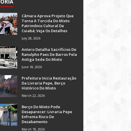
TÓRIA
Câmara Aprova Projeto Que
Torna A Torcida Do Mixto
Patrimônio Cultural De
Cuiabá; Veja Os Detalhes
July 28, 2026
Antero Detalha Sacrifícios De
Ranulpho Paes De Barros Pela
Antiga Sede Do Mixto
June 18, 2026
Prefeitura Inicia Restauração
Da Livraria Pepe, Berço
Histórico Do Mixto
March 22, 2026
Berço Do Mixto Pode
Desaparecer: Livraria Pepe
Enfrenta Risco De
Desabamento
March 18, 2026