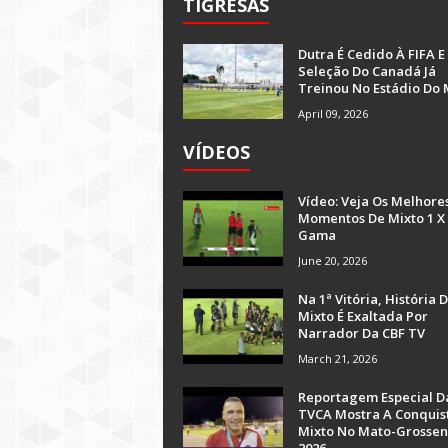
TIGRESAS
Dutra É Cedido À FIFA E
Seleção Do Canadá Já
Treinou No Estádio Do 
April 09, 2026
VÍDEOS
Vídeo: Veja Os Melhore
Momentos De Mixto 1 X
Gama
June 20, 2026
Na 1ª Vitória, História 
Mixto É Exaltada Por
Narrador Da CBF TV
March 21, 2026
Reportagem Especial D
TVCA Mostra A Conquis
Mixto No Mato-Grossen