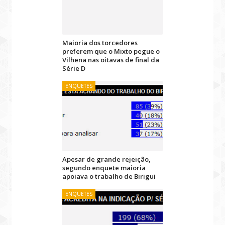
Maioria dos torcedores
preferem que o Mixto pegue o
Vilhena nas oitavas de final da
Série D
ENQUETES
Apesar de grande rejeição,
segundo enquete maioria
apoiava o trabalho de Birigui
ENQUETES