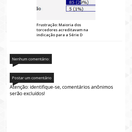
Frustração: Maioria dos
torcedores acreditavam na
indicação para a Série D
Nenhum comentário:
Postar um comentário
Atenção: identifique-se, comentários anônimos
serão excluídos!