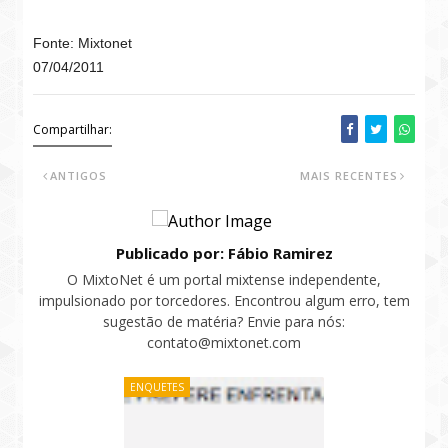
Fonte: Mixtonet
07/04/2011
Compartilhar:
ANTIGOS
MAIS RECENTES
Publicado por: Fábio Ramirez
O MixtoNet é um portal mixtense independente,
impulsionado por torcedores. Encontrou algum erro, tem
sugestão de matéria? Envie para nós:
contato@mixtonet.com
ENQUETES