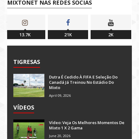
MIXTONET NAS REDES SOCIAS
13.7K
21K
2K
TIGRESAS
Dutra É Cedido À FIFA E Seleção Do
Canadá Já Treinou No Estádio Do
Mixto
April 09, 2026
VÍDEOS
Vídeo: Veja Os Melhores Momentos De
Mixto 1 X 2 Gama
June 20, 2026