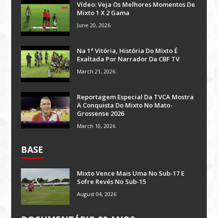
Vídeo: Veja Os Melhores Momentos De
Mixto 1 X 2 Gama
June 20, 2026
Na 1ª Vitória, História Do Mixto É
Exaltada Por Narrador Da CBF TV
March 21, 2026
Reportagem Especial Da TVCA Mostra
A Conquista Do Mixto No Mato-
Grossense 2026
March 10, 2026
BASE
Mixto Vence Mais Uma No Sub-17 E
Sofre Revés No Sub-15
August 04, 2026