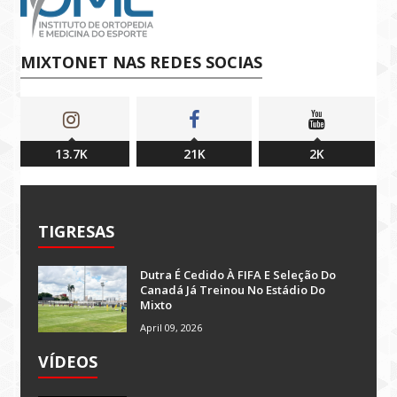
MIXTONET NAS REDES SOCIAS
13.7K
21K
2K
TIGRESAS
Dutra É Cedido À FIFA E Seleção Do
Canadá Já Treinou No Estádio Do
Mixto
April 09, 2026
VÍDEOS