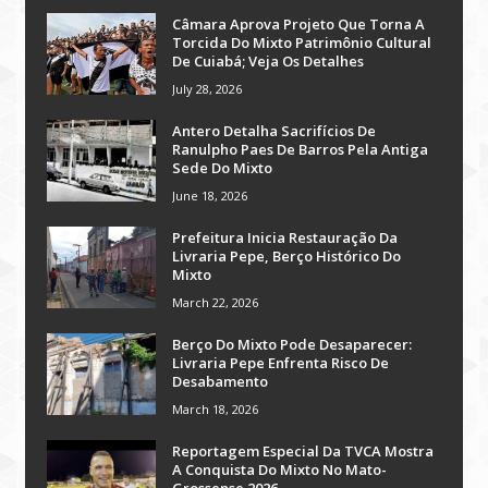
Câmara Aprova Projeto Que Torna A
Torcida Do Mixto Patrimônio Cultural
De Cuiabá; Veja Os Detalhes
July 28, 2026
Antero Detalha Sacrifícios De
Ranulpho Paes De Barros Pela Antiga
Sede Do Mixto
June 18, 2026
Prefeitura Inicia Restauração Da
Livraria Pepe, Berço Histórico Do
Mixto
March 22, 2026
Berço Do Mixto Pode Desaparecer:
Livraria Pepe Enfrenta Risco De
Desabamento
March 18, 2026
Reportagem Especial Da TVCA Mostra
A Conquista Do Mixto No Mato-