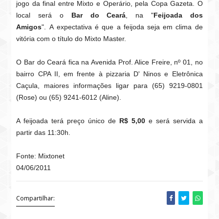
jogo da final entre Mixto e Operário, pela Copa Gazeta. O
local será o
Bar do Ceará
, na "
Feijoada dos
Amigos
". A expectativa é que a feijoda seja em clima de
vitória com o título do Mixto Master.
O Bar do Ceará fica na Avenida Prof. Alice Freire, nº 01, no
bairro CPA II, em frente à pizzaria D' Ninos e Eletrônica
Caçula, maiores informações ligar para (65) 9219-0801
(Rose) ou (65) 9241-6012 (Aline).
A feijoada terá preço único de
R$ 5,00
e será servida a
partir das 11:30h.
Fonte: Mixtonet
04/06/2011
Compartilhar: