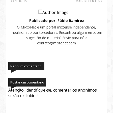
ANTIGOS
MAIS RECENTES
Publicado por: Fábio Ramirez
O MixtoNet é um portal mixtense independente,
impulsionado por torcedores. Encontrou algum erro, tem
sugestão de matéria? Envie para nós:
contato@mixtonet.com
Nenhum comentário:
Postar um comentário
Atenção: identifique-se, comentários anônimos
serão excluídos!