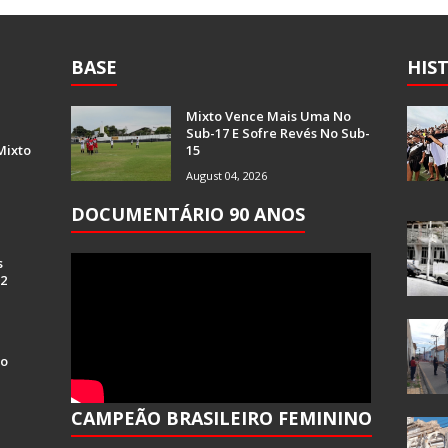
BASE
HIS
Mixto Vence Mais Uma No
Sub-17 E Sofre Revés No Sub-
Mixto
15
August 04, 2026
DOCUMENTÁRIO 90 ANOS
s
 2
Do
CAMPEÃO BRASILEIRO FEMININO