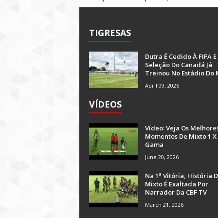
TIGRESAS
Dutra É Cedido À FIFA E
Seleção Do Canadá Já
Treinou No Estádio Do 
April 09, 2026
VÍDEOS
Vídeo: Veja Os Melhore
Momentos De Mixto 1 X
Gama
June 20, 2026
Na 1ª Vitória, História 
Mixto É Exaltada Por
Narrador Da CBF TV
March 21, 2026