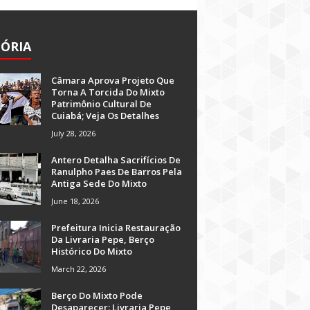
TÓRIA
Câmara Aprova Projeto Que
Torna A Torcida Do Mixto
Patrimônio Cultural De
Cuiabá; Veja Os Detalhes
July 28, 2026
Antero Detalha Sacrifícios De
Ranulpho Paes De Barros Pela
Antiga Sede Do Mixto
June 18, 2026
Prefeitura Inicia Restauração
Da Livraria Pepe, Berço
Histórico Do Mixto
March 22, 2026
Berço Do Mixto Pode
Desaparecer: Livraria Pepe