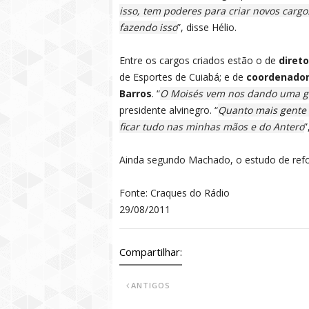
isso, tem poderes para criar novos carg
fazendo isso
”, disse Hélio.
Entre os cargos criados estão o de
direto
de Esportes de Cuiabá; e de
coordenador
Barros
. “
O Moisés vem nos dando uma g
presidente alvinegro. “
Quanto mais gente 
ficar tudo nas minhas mãos e do Antero
”
Ainda segundo Machado, o estudo de ref
Fonte: Craques do Rádio
29/08/2011
Compartilhar:
ANTIGOS