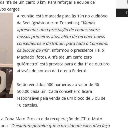
da rifa de um carro 0 km. Para reforçar a equipe de
vos cargos.
1
A reunião está marcada para às 19h no auditório
da Seel (ginásio Aecim Tocantins). “
Vamos
apresentar uma prestação de contas sobre
nossos primeiros atos, além de receber novos
conselheiros e distribuir, para todo o Conselho,
os blocos da rifa
”, informou o presidente Hélio
Machado (foto). A rifa (de um carro zero
quilômetro) está prevista para o dia 1º de outubro
através do sorteio da Loteria Federal.
Serão vendidos 500 números ao valor de R$
500,00 cada um. Cada conselheiro ficará
responsável pela venda de um bloco de 5 ou de
10 cartelas.
 a Copa Mato Grosso e da recuperação do CT, o Mixto
oria. “
O estatuto permite que o presidente executivo faça