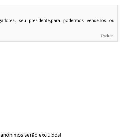
gadores, seu presidente,para podermos vende-los ou
Excluir
s anônimos serão excluídos!