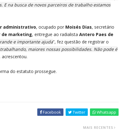
os. E na busca de novos parceiros de trabalho estamos
r administrativo
, ocupado por
Moisés Dias
, secretário
 de marketing
, entregue ao radialista
Antero Paes de
rande e importante ajuda
”, fez questão de registrar o
trabalhando, maiores nossas possibilidades. Não pode é
, acrescentou.
orma do estatuto prossegue.
Facebook
Twitter
Whatsapp
MAIS RECENTES