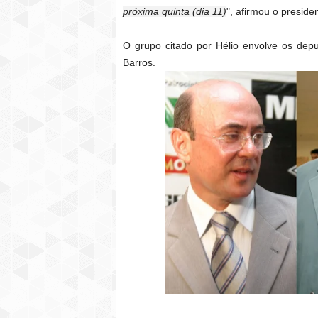
próxima quinta (dia 11)
", afirmou o presid
O grupo citado por Hélio envolve os depu
Barros.