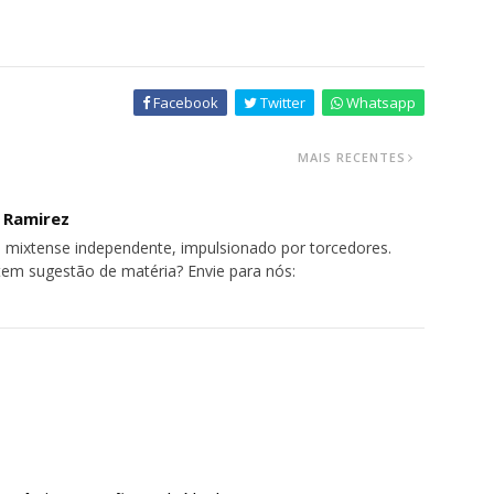
Facebook
Twitter
Whatsapp
MAIS RECENTES
o Ramirez
 mixtense independente, impulsionado por torcedores.
tem sugestão de matéria? Envie para nós: