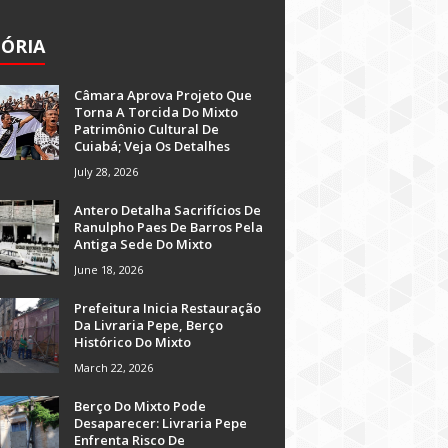
TÓRIA
Câmara Aprova Projeto Que
Torna A Torcida Do Mixto
Patrimônio Cultural De
Cuiabá; Veja Os Detalhes
July 28, 2026
Antero Detalha Sacrifícios De
Ranulpho Paes De Barros Pela
Antiga Sede Do Mixto
June 18, 2026
Prefeitura Inicia Restauração
Da Livraria Pepe, Berço
Histórico Do Mixto
March 22, 2026
Berço Do Mixto Pode
Desaparecer: Livraria Pepe
Enfrenta Risco De