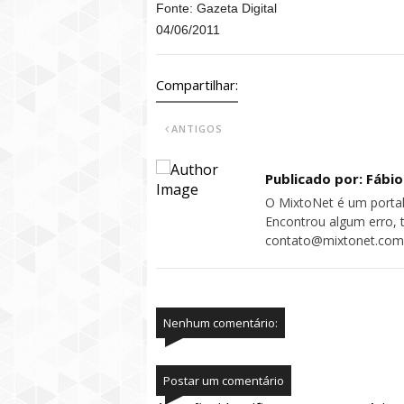
Fonte: Gazeta Digital
04/06/2011
Compartilhar:
ANTIGOS
Publicado por: Fábi
O MixtoNet é um portal
Encontrou algum erro, 
contato@mixtonet.com
Nenhum comentário:
Postar um comentário