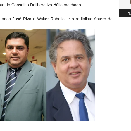
ente do Conselho Deliberativo Hélio machado.
1
tados José Riva e Walter Rabello, e o radialista Antero de