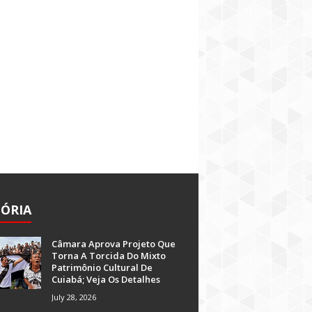
TÓRIA
Câmara Aprova Projeto Que
Torna A Torcida Do Mixto
Patrimônio Cultural De
Cuiabá; Veja Os Detalhes
July 28, 2026