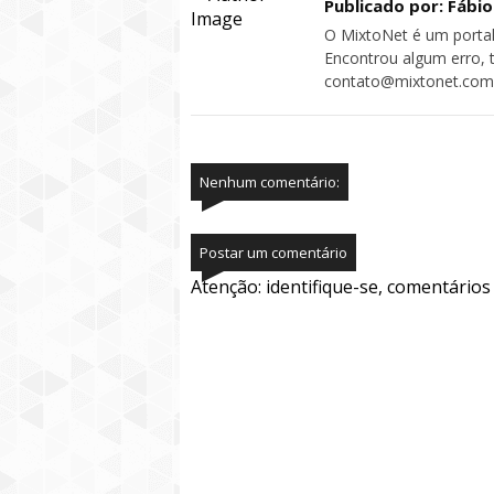
Publicado por: Fábi
O MixtoNet é um portal
Encontrou algum erro, 
contato@mixtonet.com
Nenhum comentário:
Postar um comentário
Atenção: identifique-se, comentário