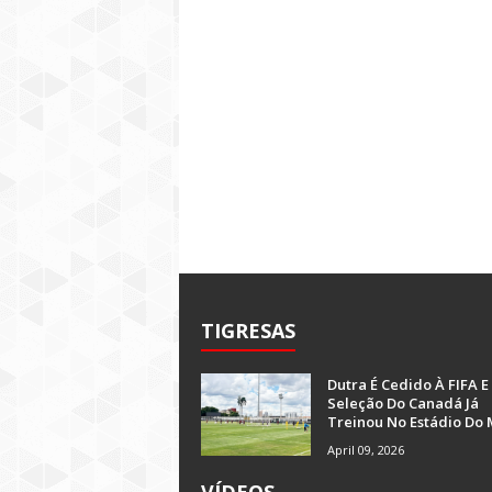
TIGRESAS
Dutra É Cedido À FIFA E
Seleção Do Canadá Já
Treinou No Estádio Do 
April 09, 2026