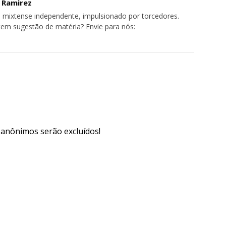
o Ramirez
 mixtense independente, impulsionado por torcedores.
tem sugestão de matéria? Envie para nós:
s anônimos serão excluídos!