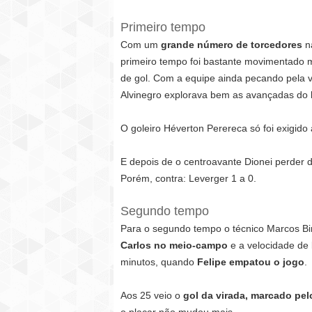
Primeiro tempo
Com um
grande número de torcedores
n
primeiro tempo foi bastante movimentado
de gol. Com a equipe ainda pecando pela v
Alvinegro explorava bem as avançadas do l
O goleiro Héverton Perereca só foi exigido
E depois de o centroavante Dionei perder d
Porém, contra: Leverger 1 a 0.
Segundo tempo
Para o segundo tempo o técnico Marcos Bi
Carlos no meio-campo
e a velocidade de
minutos, quando
Felipe empatou o jogo
.
Aos 25 veio o
gol da virada, marcado pe