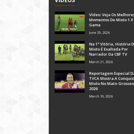
VÍDEOS
Vídeo: Veja Os Melhore
Momentos De Mixto 1 X
Gama
June 20, 2026
Na 1ª Vitória, História 
Mixto É Exaltada Por
Narrador Da CBF TV
March 21, 2026
Reportagem Especial D
TVCA Mostra A Conquis
Mixto No Mato-Grossen
2026
March 10, 2026