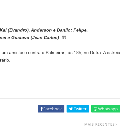
Kal (Evandro), Anderson e Danilo; Felipe,
nei e Gustavo (Jean Carlos)
um amistoso contra o Palmeiras, às 18h, no Dutra. A estreia
ário.
Facebook
Twitter
Whatsapp
MAIS RECENTES