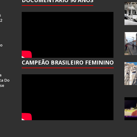
DOCUMENTÁRIO 90 ANOS
s
 2
Do
CAMPEÃO BRASILEIRO FEMININO
a
ta Do
se