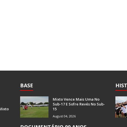
BASE
HIS
Mixto Vence Mais Uma No
Sub-17 E Sofre Revés No Sub-
Mixto
15
August 04, 2026