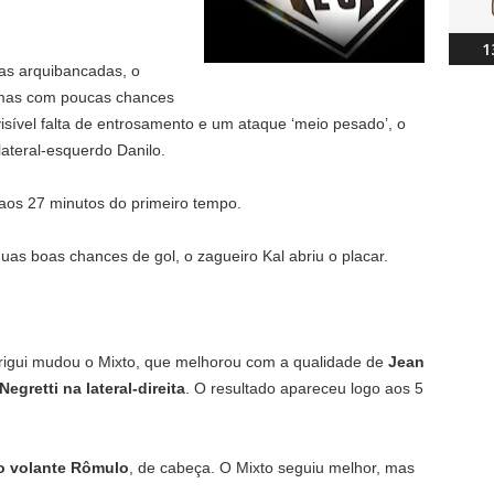
1
as arquibancadas, o
 mas com poucas chances
isível falta de entrosamento e um ataque ‘meio pesado’, o
ateral-esquerdo Danilo.
 aos 27 minutos do primeiro tempo.
uas boas chances de gol, o zagueiro Kal abriu o placar.
rigui mudou o Mixto, que melhorou com a qualidade de
Jean
Negretti na lateral-direita
. O resultado apareceu logo aos 5
lo volante Rômulo
, de cabeça. O Mixto seguiu melhor, mas