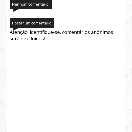
Nenhum comentário:
Postar um comentário
Atenção: identifique-se, comentários anônimos
serão excluídos!