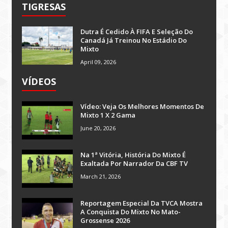
TIGRESAS
Dutra É Cedido À FIFA E Seleção Do
Canadá Já Treinou No Estádio Do
Mixto
April 09, 2026
VÍDEOS
Vídeo: Veja Os Melhores Momentos De
Mixto 1 X 2 Gama
June 20, 2026
Na 1ª Vitória, História Do Mixto É
Exaltada Por Narrador Da CBF TV
March 21, 2026
Reportagem Especial Da TVCA Mostra
A Conquista Do Mixto No Mato-
Grossense 2026