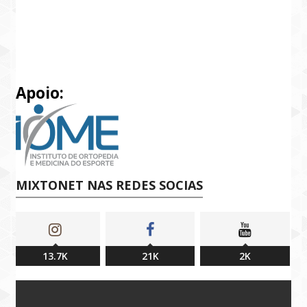
Apoio:
MIXTONET NAS REDES SOCIAS
13.7K
21K
2K