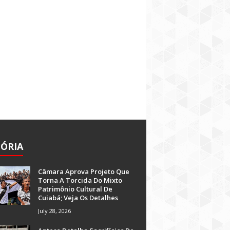
TÓRIA
Câmara Aprova Projeto Que
Torna A Torcida Do Mixto
Patrimônio Cultural De
Cuiabá; Veja Os Detalhes
July 28, 2026