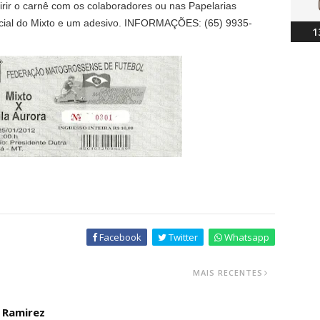
irir o carnê com os colaboradores ou nas Papelarias
ficial do Mixto e um adesivo. INFORMAÇÕES: (65) 9935-
1
Facebook
Twitter
Whatsapp
MAIS RECENTES
o Ramirez