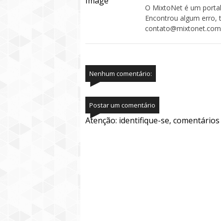
O MixtoNet é um portal
Encontrou algum erro, 
contato@mixtonet.com
Nenhum comentário:
Postar um comentário
Atenção: identifique-se, comentário