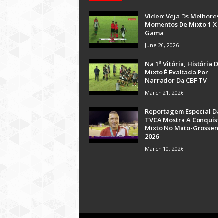
Vídeo: Veja Os Melhore
Momentos De Mixto 1 X
Gama
June 20, 2026
Na 1ª Vitória, História 
Mixto É Exaltada Por
Narrador Da CBF TV
March 21, 2026
Reportagem Especial D
TVCA Mostra A Conquis
Mixto No Mato-Grossen
2026
March 10, 2026