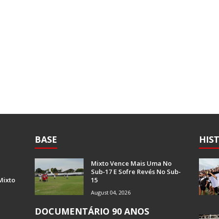
BASE
HIS
Mixto Vence Mais Uma No
Sub-17 E Sofre Revés No Sub-
Mixto
15
August 04, 2026
DOCUMENTÁRIO 90 ANOS