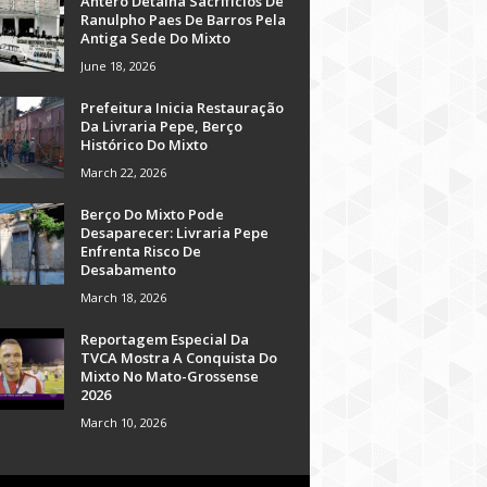
Antero Detalha Sacrifícios De
Ranulpho Paes De Barros Pela
Antiga Sede Do Mixto
June 18, 2026
Prefeitura Inicia Restauração
Da Livraria Pepe, Berço
Histórico Do Mixto
March 22, 2026
Berço Do Mixto Pode
Desaparecer: Livraria Pepe
Enfrenta Risco De
Desabamento
March 18, 2026
Reportagem Especial Da
TVCA Mostra A Conquista Do
Mixto No Mato-Grossense
2026
March 10, 2026