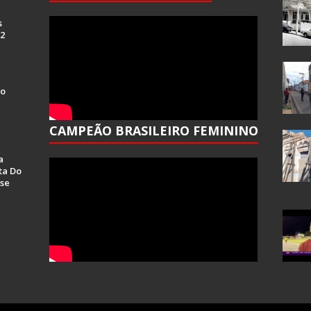
s
 2
Do
CAMPEÃO BRASILEIRO FEMININO
a
ta Do
se