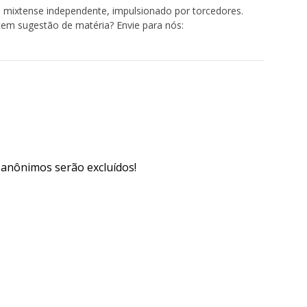
 mixtense independente, impulsionado por torcedores.
tem sugestão de matéria? Envie para nós:
s anônimos serão excluídos!