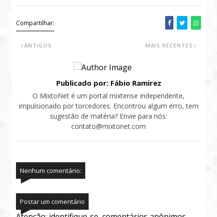
Compartilhar:
ANTIGOS
MAIS RECENTES
Publicado por: Fábio Ramirez
O MixtoNet é um portal mixtense independente,
impulsionado por torcedores. Encontrou algum erro, tem
sugestão de matéria? Envie para nós:
contato@mixtonet.com
Nenhum comentário:
Postar um comentário
Atenção: identifique-se, comentários anônimos