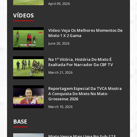
April 09, 2026
VÍDEOS
Vídeo: Veja Os Melhores Momentos De
Mixto 1 X 2 Gama
June 20, 2026
Na 1ª Vitória, História Do Mixto É
Exaltada Por Narrador Da CBF TV
March 21, 2026
Reportagem Especial Da TVCA Mostra
A Conquista Do Mixto No Mato-
Grossense 2026
March 10, 2026
BASE
Mixto Vence Mais Uma No Sub-17 E