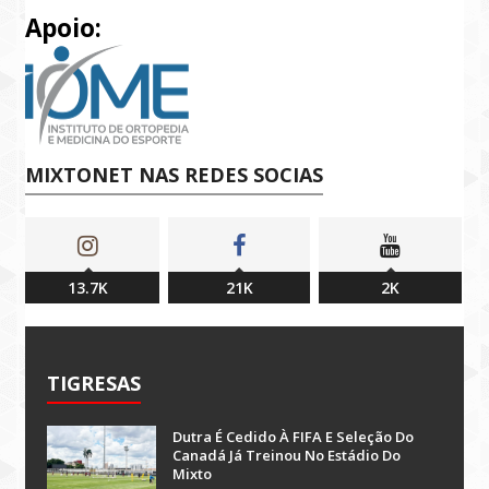
Apoio:
MIXTONET NAS REDES SOCIAS
13.7K
21K
2K
TIGRESAS
Dutra É Cedido À FIFA E Seleção Do
Canadá Já Treinou No Estádio Do
Mixto