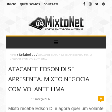
INÍCIO
QUEM SOMOS
CONTATO
/
Unlabelled
/
Home
ATACANTE EDSON DI SE APRESENTA. MIXTO
NEGOCIA COM VOLANTE LIMA
ATACANTE EDSON DI SE
APRESENTA. MIXTO NEGOCIA
COM VOLANTE LIMA
0
Fábio Ramirez
15 março 2012
Mixto recebe Edson Di e agora quer um volante