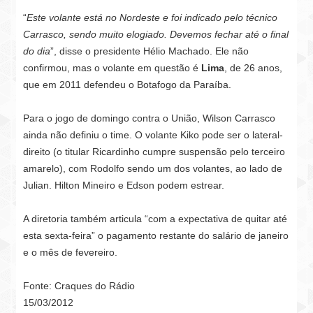
“
Este volante está no Nordeste e foi indicado pelo técnico
Carrasco, sendo muito elogiado. Devemos fechar até o final
do dia
”, disse o presidente Hélio Machado. Ele não
confirmou, mas o volante em questão é
Lima
, de 26 anos,
que em 2011 defendeu o Botafogo da Paraíba.
Para o jogo de domingo contra o União, Wilson Carrasco
ainda não definiu o time. O volante Kiko pode ser o lateral-
direito (o titular Ricardinho cumpre suspensão pelo terceiro
amarelo), com Rodolfo sendo um dos volantes, ao lado de
Julian. Hilton Mineiro e Edson podem estrear.
A diretoria também articula “com a expectativa de quitar até
esta sexta-feira” o pagamento restante do salário de janeiro
e o mês de fevereiro.
Fonte: Craques do Rádio
15/03/2012