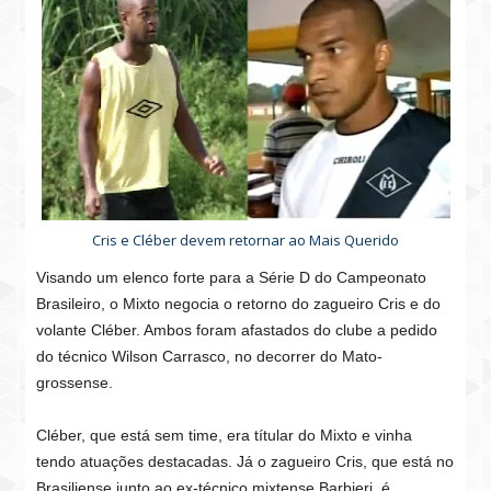
Cris e Cléber devem retornar ao Mais Querido
Visando um elenco forte para a Série D do Campeonato
Brasileiro, o Mixto negocia o retorno do zagueiro Cris e do
volante Cléber. Ambos foram afastados do clube a pedido
do técnico Wilson Carrasco, no decorrer do Mato-
grossense.
Cléber, que está sem time, era títular do Mixto e vinha
tendo atuações destacadas. Já o zagueiro Cris, que está no
Brasiliense junto ao ex-técnico mixtense Barbieri, é