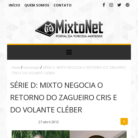
INÍCIO
QUEM SOMOS
CONTATO
/
/
Home
contratação
SÉRIE D: MIXTO NEGOCIA O RETORNO DO ZAGUEIRO
CRIS E DO VOLANTE CLÉBER
SÉRIE D: MIXTO NEGOCIA O
RETORNO DO ZAGUEIRO CRIS E
DO VOLANTE CLÉBER
6
Fábio Ramirez
27 abril 2012