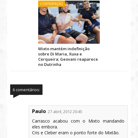
CONTRATAÇÃO
Mixto mantém indefinição
sobre Di Maria, Xuxa e
Cerqueira; Geovani reaparece
no Dutrinha
6 comentários:
Paulo
27 abril, 2012 20:45
Carrasco acabou com o Mixto mandando
eles embora.
Cris e Cleber eram o ponto forte do Mixtão.