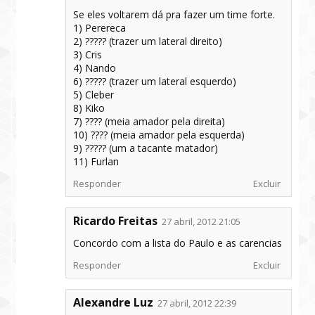
Se eles voltarem dá pra fazer um time forte.
1) Perereca
2) ????? (trazer um lateral direito)
3) Cris
4) Nando
6) ????? (trazer um lateral esquerdo)
5) Cleber
8) Kiko
7) ???? (meia amador pela direita)
10) ???? (meia amador pela esquerda)
9) ????? (um a tacante matador)
11) Furlan
Responder
Excluir
Ricardo Freitas
27 abril, 2012 21:05
Concordo com a lista do Paulo e as carencias
Responder
Excluir
Alexandre Luz
27 abril, 2012 22:39