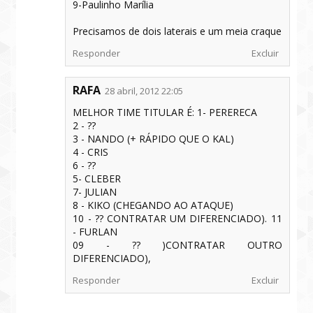
9-Paulinho Marília
Precisamos de dois laterais e um meia craque
Responder
Excluir
RAFA
28 abril, 2012 22:05
MELHOR TIME TITULAR É: 1- PERERECA
2 - ??
3 - NANDO (+ RÁPIDO QUE O KAL)
4 - CRIS
6 - ??
5- CLEBER
7- JULIAN
8 - KIKO (CHEGANDO AO ATAQUE)
10 - ?? CONTRATAR UM DIFERENCIADO). 11
- FURLAN
09 - ?? )CONTRATAR OUTRO
DIFERENCIADO),
Responder
Excluir