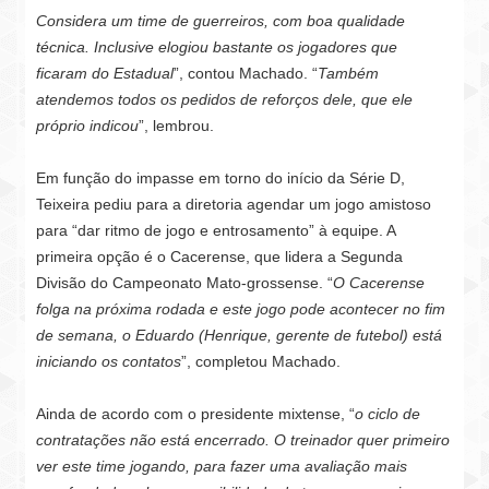
Considera um time de guerreiros, com boa qualidade
técnica. Inclusive elogiou bastante os jogadores que
ficaram do Estadual
”, contou Machado. “
Também
atendemos todos os pedidos de reforços dele, que ele
próprio indicou
”, lembrou.
Em função do impasse em torno do início da Série D,
Teixeira pediu para a diretoria agendar um jogo amistoso
para “dar ritmo de jogo e entrosamento” à equipe. A
primeira opção é o Cacerense, que lidera a Segunda
Divisão do Campeonato Mato-grossense. “
O Cacerense
folga na próxima rodada e este jogo pode acontecer no fim
de semana, o Eduardo (Henrique, gerente de futebol) está
iniciando os contatos
”, completou Machado.
Ainda de acordo com o presidente mixtense, “
o ciclo de
contratações não está encerrado. O treinador quer primeiro
ver este time jogando, para fazer uma avaliação mais