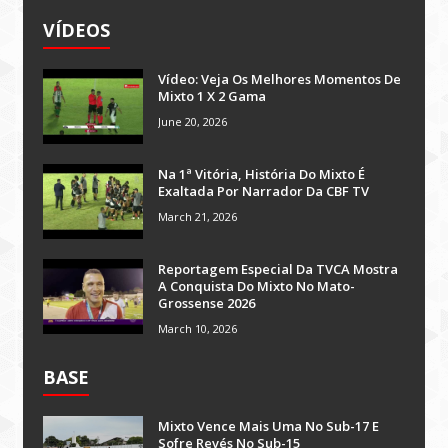
VÍDEOS
Vídeo: Veja Os Melhores Momentos De
Mixto 1 X 2 Gama
June 20, 2026
Na 1ª Vitória, História Do Mixto É
Exaltada Por Narrador Da CBF TV
March 21, 2026
Reportagem Especial Da TVCA Mostra
A Conquista Do Mixto No Mato-
Grossense 2026
March 10, 2026
BASE
Mixto Vence Mais Uma No Sub-17 E
Sofre Revés No Sub-15