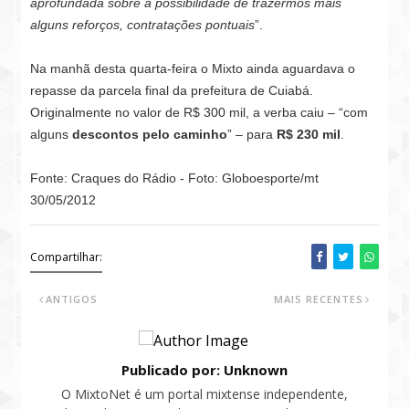
aprofundada sobre a possibilidade de trazermos mais
alguns reforços, contratações pontuais
”.
Na manhã desta quarta-feira o Mixto ainda aguardava o
repasse da parcela final da prefeitura de Cuiabá.
Originalmente no valor de R$ 300 mil, a verba caiu – “com
alguns
descontos pelo caminho
” – para
R$ 230 mil
.
Fonte: Craques do Rádio - Foto: Globoesporte/mt
30/05/2012
Compartilhar:
ANTIGOS
MAIS RECENTES
Publicado por: Unknown
O MixtoNet é um portal mixtense independente,