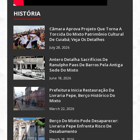
HISTÓRIA
Câmara Aprova Projeto Que Torna A
Torcida Do Mixto Patrimônio Cultural
De Cuiabá; Veja Os Detalhes
July 28, 2026
Antero Detalha Sacrifícios De
Ranulpho Paes De Barros Pela Antiga
Sede Do Mixto
June 18, 2026
Prefeitura Inicia Restauração Da
Livraria Pepe, Berço Histórico Do
Mixto
March 22, 2026
Berço Do Mixto Pode Desaparecer:
Livraria Pepe Enfrenta Risco De
Desabamento
March 18, 2026