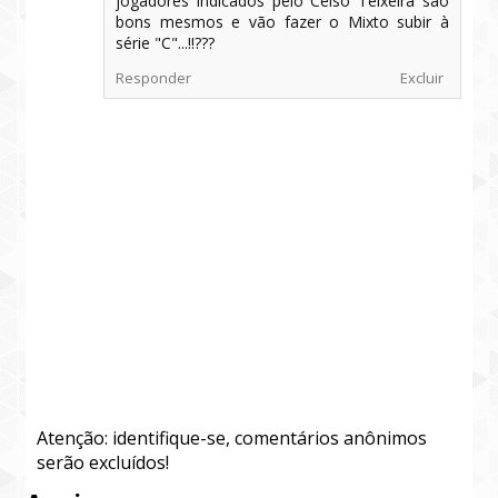
jogadores indicados pelo Celso Teixeira são
bons mesmos e vão fazer o Mixto subir à
série "C"...!!???
Responder
Excluir
Atenção: identifique-se, comentários anônimos
serão excluídos!