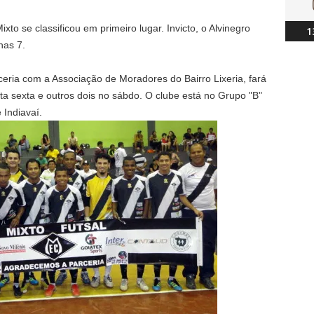
xto se classificou em primeiro lugar. Invicto, o Alvinegro
1
nas 7.
ceria com a Associação de Moradores do Bairro Lixeria, fará
sta sexta e outros dois no sábdo. O clube está no Grupo "B"
 Indiavaí.