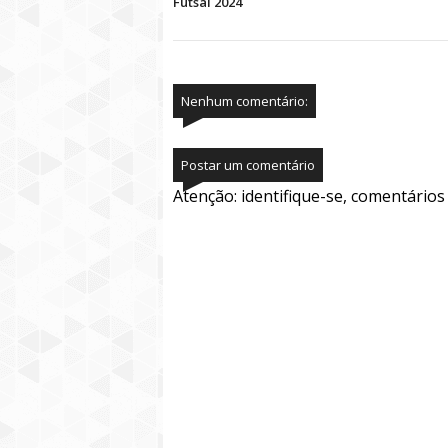
Futsal 2024
Nenhum comentário:
Postar um comentário
Atenção: identifique-se, comentário