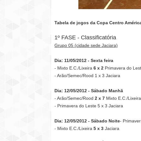
Tabela de jogos da Copa Centro América
1º FASE - Classificatória
Grupo 05 (cidade sede Jaciara)
Dia: 11/05/2012 - Sexta feira
- Mixto E.C./Lixeira
6 x 2
Primavera do Les
- Arão/Semec/Rood 1 x 3 Jaciara
Dia: 12/05/2012 - Sábado Manhã
- Arão/Semec/Rood
2 x 7
Mixto E.C./Lixeira
- Primavera do Leste 5 x 3 Jaciara
Dia: 12/05/2012 - Sábado Noite
- Primave
- Mixto E.C./Lixeira
5 x 3
Jaciara