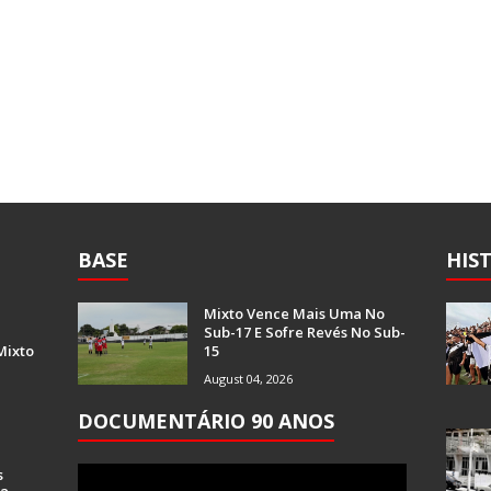
BASE
HIS
Mixto Vence Mais Uma No
Sub-17 E Sofre Revés No Sub-
Mixto
15
August 04, 2026
DOCUMENTÁRIO 90 ANOS
s