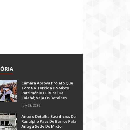
TÓRIA
Câmara Aprova Projeto Que
Torna A Torcida Do Mixto
Patrimônio Cultural De
Cuiabá; Veja Os Detalhes
July 28, 2026
Antero Detalha Sacrifícios De
Ranulpho Paes De Barros Pela
Antiga Sede Do Mixto