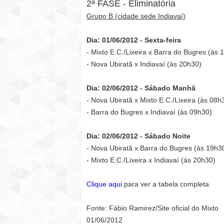
2ª FASE - Eliminatória
Grupo B (cidade sede Indiavaí)
Dia: 01/06/2012 - Sexta-feira
- Mixto E.C./Lixeira x Barra do Bugres (às 
- Nova Ubiratã x Indiavaí (às 20h30)
Dia: 02/06/2012 - Sábado Manhã
- Nova Ubiratã x Mixto E.C./Lixeira (às 08h
- Barra do Bugres x Indiavaí (às 09h30)
Dia: 02/06/2012 - Sábado Noite
- Nova Ubiratã x Barra do Bugres (às 19h3
- Mixto E.C./Lixeira x Indiavaí (às 20h30)
Clique aqui
para ver a tabela completa
Fonte: Fábio Ramirez/Site oficial do Mixto
01/06/2012