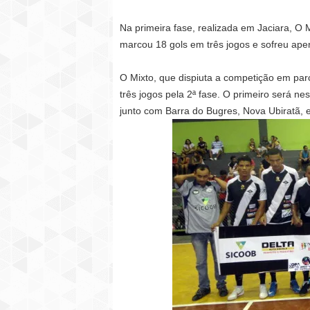
Na primeira fase, realizada em Jaciara, O Mi
marcou 18 gols em três jogos e sofreu ape
O Mixto, que dispiuta a competição em par
três jogos pela 2ª fase. O primeiro será ne
junto com Barra do Bugres, Nova Ubiratã, e