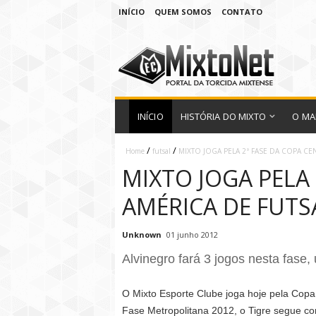
INÍCIO
QUEM SOMOS
CONTATO
INÍCIO
HISTÓRIA DO MIXTO
O MA
/
/
Home
futsal
MIXTO JOGA PELA 2ª FASE DA COPA CE
MIXTO JOGA PELA
AMÉRICA DE FUTS
Unknown
01 junho 2012
Alvinegro fará 3 jogos nesta fase
O Mixto Esporte Clube joga hoje pela Cop
Fase Metropolitana 2012, o Tigre segue c