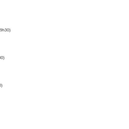
19h30)
30)
0)