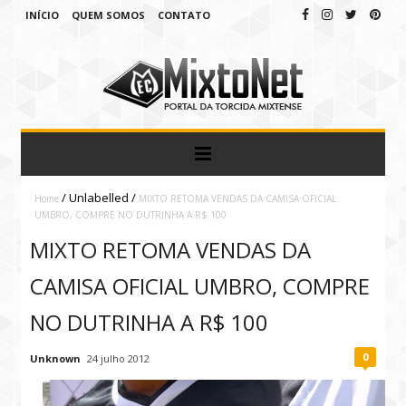
INÍCIO
QUEM SOMOS
CONTATO
/
Unlabelled
/
Home
MIXTO RETOMA VENDAS DA CAMISA OFICIAL
UMBRO, COMPRE NO DUTRINHA A R$ 100
MIXTO RETOMA VENDAS DA
CAMISA OFICIAL UMBRO, COMPRE
NO DUTRINHA A R$ 100
0
Unknown
24 julho 2012