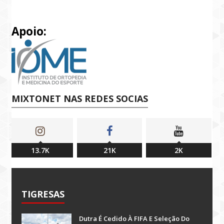
Apoio:
MIXTONET NAS REDES SOCIAS
13.7K
21K
2K
TIGRESAS
Dutra É Cedido À FIFA E Seleção Do