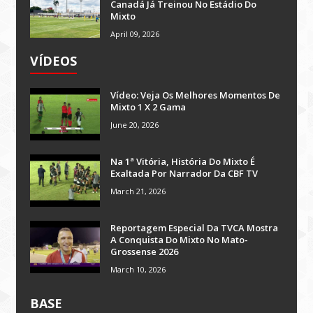
Canadá Já Treinou No Estádio Do
Mixto
April 09, 2026
VÍDEOS
Vídeo: Veja Os Melhores Momentos De
Mixto 1 X 2 Gama
June 20, 2026
Na 1ª Vitória, História Do Mixto É
Exaltada Por Narrador Da CBF TV
March 21, 2026
Reportagem Especial Da TVCA Mostra
A Conquista Do Mixto No Mato-
Grossense 2026
March 10, 2026
BASE