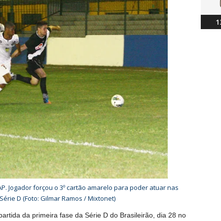
1
AP. Jogador forçou o 3º cartão amarelo para poder atuar nas
 Série D (Foto: Gilmar Ramos / Mixtonet)
partida da primeira fase da Série D do Brasileirão, dia 28 no