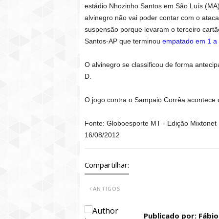
estádio Nhozinho Santos em São Luís (MA)
alvinegro não vai poder contar com o ataca
suspensão porque levaram o terceiro cartão
Santos-AP que terminou
empatado em 1 a
O alvinegro se classificou de forma anteci
D.
O jogo contra o Sampaio Corrêa acontece 
Fonte: Globoesporte MT - Edição Mixtonet
16/08/2012
Compartilhar:
ANTIGOS
Publicado por: Fábi