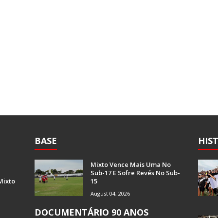
BASE
HIS
Mixto Vence Mais Uma No
Sub-17 E Sofre Revés No Sub-
Mixto
15
August 04, 2026
DOCUMENTÁRIO 90 ANOS