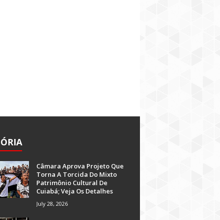
TÓRIA
Câmara Aprova Projeto Que
Torna A Torcida Do Mixto
Patrimônio Cultural De
Cuiabá; Veja Os Detalhes
July 28, 2026