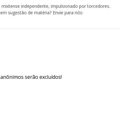
 mixtense independente, impulsionado por torcedores.
tem sugestão de matéria? Envie para nós:
s anônimos serão excluídos!