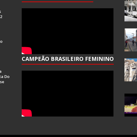
s
 2
Do
CAMPEÃO BRASILEIRO FEMININO
a
ta Do
se