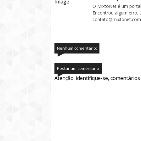
O MixtoNet é um portal
Encontrou algum erro, 
contato@mixtonet.com
Nenhum comentário:
Postar um comentário
Atenção: identifique-se, comentário