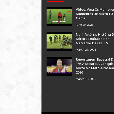
Vídeo: Veja Os Melhore
Momentos De Mixto 1 X
Gama
June 20, 2026
Na 1ª Vitória, História 
Mixto É Exaltada Por
Narrador Da CBF TV
March 21, 2026
Reportagem Especial D
TVCA Mostra A Conquis
Mixto No Mato-Grossen
2026
March 10, 2026