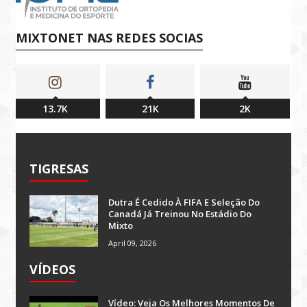
MIXTONET NAS REDES SOCIAS
13.7K
21K
2K
TIGRESAS
Dutra É Cedido À FIFA E Seleção Do
Canadá Já Treinou No Estádio Do
Mixto
April 09, 2026
VÍDEOS
Vídeo: Veja Os Melhores Momentos De