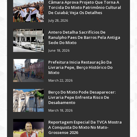
Câmara Aprova Projeto Que Torna A
Torcida Do Mixto Patrimônio Cultural
De Cuiabá; Veja Os Detalhes
July 28, 2026
Antero Detalha Sacrifícios De
Ranulpho Paes De Barros Pela Antiga
Sede Do Mixto
June 18, 2026
Prefeitura Inicia Restauração Da
Livraria Pepe, Berço Histórico Do
Mixto
March 22, 2026
Berço Do Mixto Pode Desaparecer:
Livraria Pepe Enfrenta Risco De
Desabamento
March 18, 2026
Reportagem Especial Da TVCA Mostra
A Conquista Do Mixto No Mato-
Grossense 2026