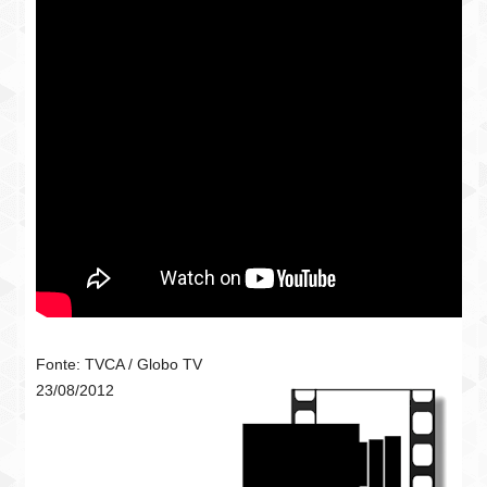
Fonte: TVCA / Globo TV
23/08/2012