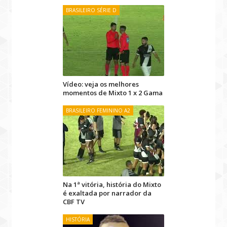
BRASILEIRO SÉRIE D
Vídeo: veja os melhores
momentos de Mixto 1 x 2 Gama
BRASILEIRO FEMININO A2
Na 1ª vitória, história do Mixto
é exaltada por narrador da
CBF TV
HISTÓRIA