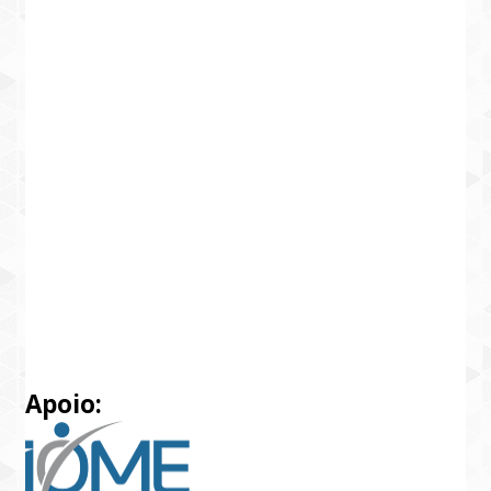
Apoio: