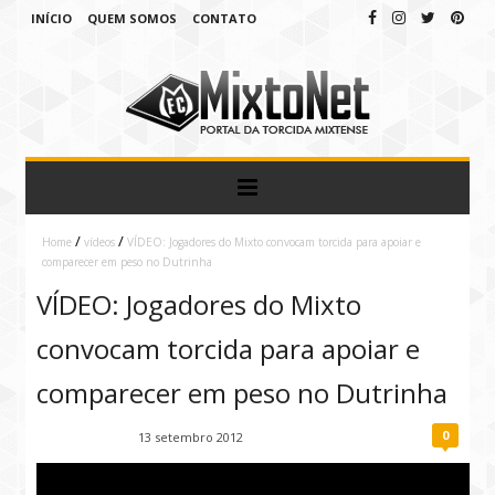
INÍCIO
QUEM SOMOS
CONTATO
/
/
Home
vídeos
VÍDEO: Jogadores do Mixto convocam torcida para apoiar e
comparecer em peso no Dutrinha
VÍDEO: Jogadores do Mixto
convocam torcida para apoiar e
comparecer em peso no Dutrinha
0
Fábio Ramirez
13 setembro 2012