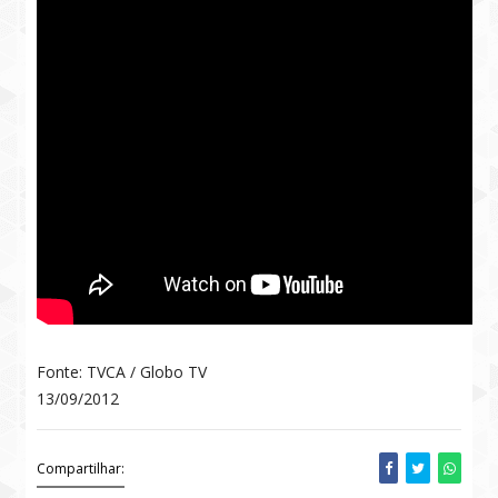
Fonte: TVCA / Globo TV
13/09/2012
Compartilhar: