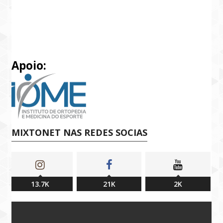
Apoio:
MIXTONET NAS REDES SOCIAS
13.7K
21K
2K