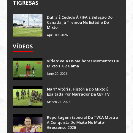
TIGRESAS
Dutra É Cedido À FIFA E Seleção Do
Canadá Já Treinou No Estádio Do
Mixto
April 09, 2026
VÍDEOS
Vídeo: Veja Os Melhores Momentos De
Mixto 1 X 2 Gama
June 20, 2026
Na 1ª Vitória, História Do Mixto É
Exaltada Por Narrador Da CBF TV
March 21, 2026
Reportagem Especial Da TVCA Mostra
A Conquista Do Mixto No Mato-
Grossense 2026