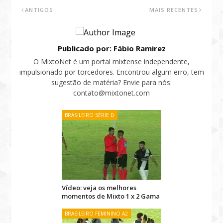
ANTIGOS
MAIS RECENTES
Publicado por: Fábio Ramirez
O MixtoNet é um portal mixtense independente,
impulsionado por torcedores. Encontrou algum erro, tem
sugestão de matéria? Envie para nós:
contato@mixtonet.com
BRASILEIRO SÉRIE D
Vídeo: veja os melhores
momentos de Mixto 1 x 2 Gama
BRASILEIRO FEMININO A2