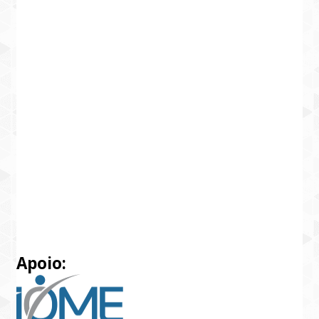
Apoio: