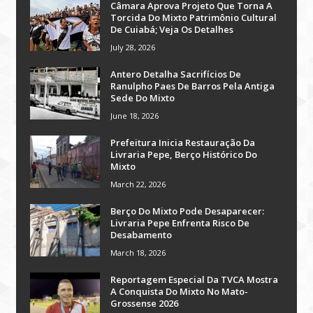
Câmara Aprova Projeto Que Torna A
Torcida Do Mixto Patrimônio Cultural
De Cuiabá; Veja Os Detalhes
July 28, 2026
Antero Detalha Sacrifícios De
Ranulpho Paes De Barros Pela Antiga
Sede Do Mixto
June 18, 2026
Prefeitura Inicia Restauração Da
Livraria Pepe, Berço Histórico Do
Mixto
March 22, 2026
Berço Do Mixto Pode Desaparecer:
Livraria Pepe Enfrenta Risco De
Desabamento
March 18, 2026
Reportagem Especial Da TVCA Mostra
A Conquista Do Mixto No Mato-
Grossense 2026