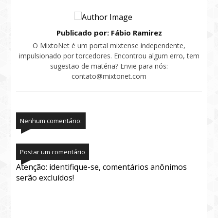
Publicado por: Fábio Ramirez
O MixtoNet é um portal mixtense independente,
impulsionado por torcedores. Encontrou algum erro, tem
sugestão de matéria? Envie para nós:
contato@mixtonet.com
Nenhum comentário:
Postar um comentário
Atenção: identifique-se, comentários anônimos
serão excluídos!