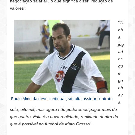
negociação salarial”, o que significa dizer “redução de
valores”:
"
Ti
nh
a
jog
ad
or
qu
e
ga
nh
av
Paulo Almeida deve continuar, só falta assinar contrato
a
sete, oito mil, mas agora não poderemos pagar mais do
que quatro. Esta é a nova realidade, realidade dentro do
que é possível no futebol de Mato Grosso
".