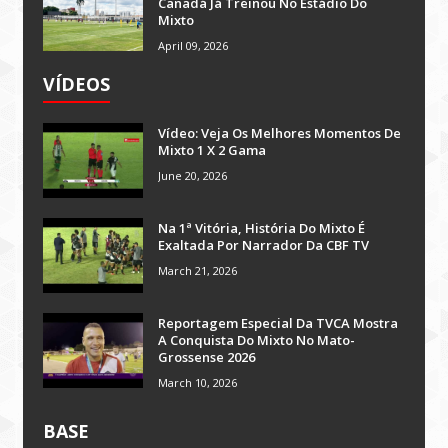
Canadá Já Treinou No Estádio Do
Mixto
April 09, 2026
VÍDEOS
Vídeo: Veja Os Melhores Momentos De
Mixto 1 X 2 Gama
June 20, 2026
Na 1ª Vitória, História Do Mixto É
Exaltada Por Narrador Da CBF TV
March 21, 2026
Reportagem Especial Da TVCA Mostra
A Conquista Do Mixto No Mato-
Grossense 2026
March 10, 2026
BASE