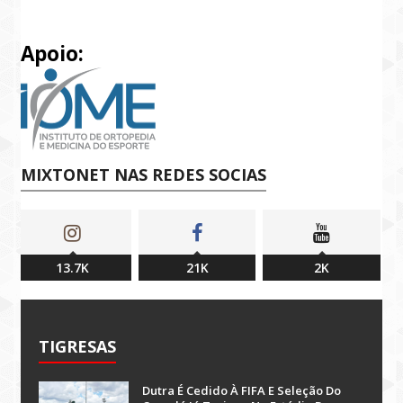
Apoio:
MIXTONET NAS REDES SOCIAS
13.7K
21K
2K
TIGRESAS
Dutra É Cedido À FIFA E Seleção Do