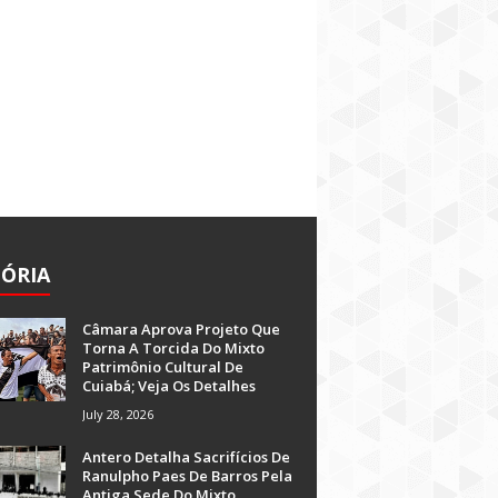
TÓRIA
Câmara Aprova Projeto Que
Torna A Torcida Do Mixto
Patrimônio Cultural De
Cuiabá; Veja Os Detalhes
July 28, 2026
Antero Detalha Sacrifícios De
Ranulpho Paes De Barros Pela
Antiga Sede Do Mixto