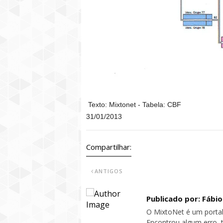
Texto: Mixtonet - Tabela: CBF
31/01/2013
Compartilhar:
ANTIGOS
Publicado por: Fábi
O MixtoNet é um portal
Encontrou algum erro, 