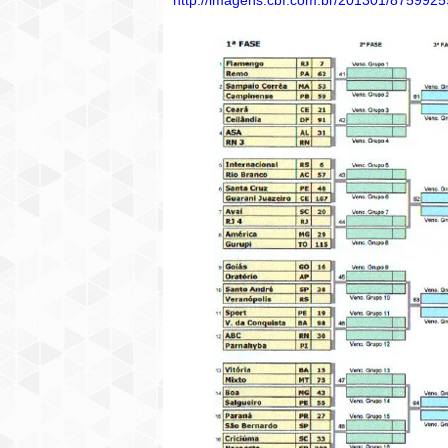
http://imagens.cbf.com.br/201301/8759925