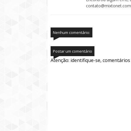
contato@mixtonet.com
Nenhum comentário:
Postar um comentário
Atenção: identifique-se, comentário