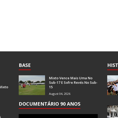
BASE
HIS
Mixto Vence Mais Uma No
Sub-17 E Sofre Revés No Sub-
Mixto
15
August 04, 2026
DOCUMENTÁRIO 90 ANOS
s