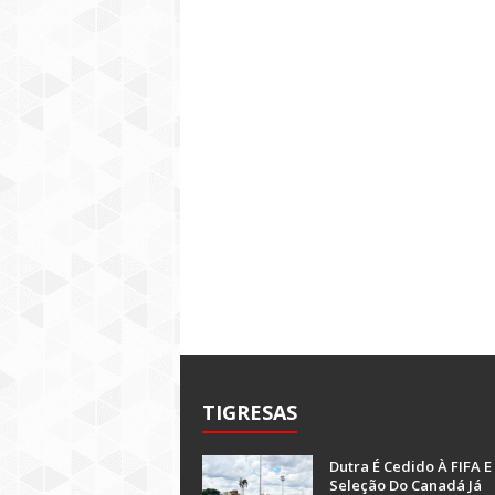
TIGRESAS
Dutra É Cedido À FIFA E
Seleção Do Canadá Já