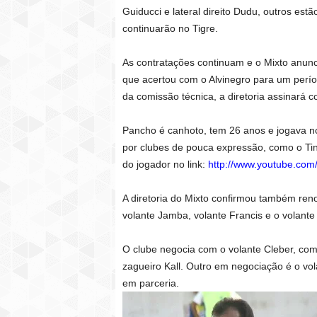
Guiducci e lateral direito Dudu, outros est
continuarão no Tigre.
As contratações continuam e o Mixto anunc
que acertou com o Alvinegro para um perío
da comissão técnica, a diretoria assinará c
Pancho é canhoto, tem 26 anos e jogava no
por clubes de pouca expressão, como o T
do jogador no link:
http://www.youtube.com
A diretoria do Mixto confirmou também reno
volante Jamba, volante Francis e o volante
O clube negocia com o volante Cleber, com 
zagueiro Kall. Outro em negociação é o vol
em parceria.