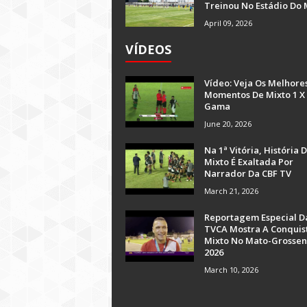
Treinou No Estádio Do 
April 09, 2026
VÍDEOS
Vídeo: Veja Os Melhore
Momentos De Mixto 1 X
Gama
June 20, 2026
Na 1ª Vitória, História 
Mixto É Exaltada Por
Narrador Da CBF TV
March 21, 2026
Reportagem Especial D
TVCA Mostra A Conquis
Mixto No Mato-Grossen
2026
March 10, 2026