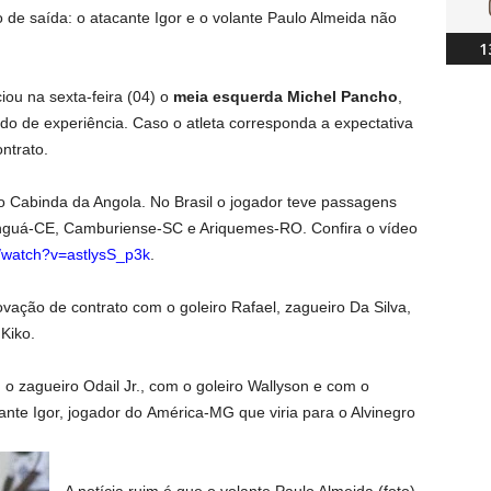
ão de saída: o atacante Igor e o volante Paulo Almeida não
1
iou na sexta-feira (04) o
meia esquerda Michel Pancho
,
do de experiência. Caso o atleta corresponda a expectativa
ontrato.
 Cabinda da Angola. No Brasil o jogador teve passagens
inguá-CE, Camburiense-SC e Ariquemes-RO. Confira o vídeo
/watch?v=astlysS_p3k
.
vação de contrato com o goleiro Rafael, zagueiro Da Silva,
 Kiko.
o zagueiro Odail Jr., com o goleiro Wallyson e com o
ante Igor, jogador do América-MG que viria para o Alvinegro