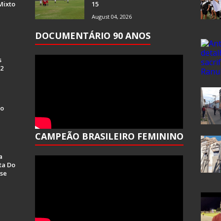
Mixto
15
August 04, 2026
DOCUMENTÁRIO 90 ANOS
s
 2
Do
CAMPEÃO BRASILEIRO FEMININO
a
ta Do
se