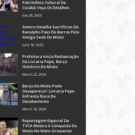
Patrimônio Cultural De
Cuiabá; Veja Os Detalhes
July 28, 2026
Antero Detalha Sacrifícios De
Ranulpho Paes De Barros Pela
Antiga Sede Do Mixto
June 18, 2026
Prefeitura Inicia Restauração
Da Livraria Pepe, Berço
Histórico Do Mixto
March 22, 2026
Berço Do Mixto Pode
Desaparecer: Livraria Pepe
Enfrenta Risco De
Desabamento
March 18, 2026
Reportagem Especial Da
TVCA Mostra A Conquista Do
Mixto No Mato-Grossense