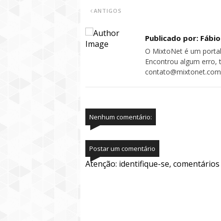
ANTIGOS
Publicado por: Fábi
O MixtoNet é um portal
Encontrou algum erro, 
contato@mixtonet.com
Nenhum comentário:
Postar um comentário
Atenção: identifique-se, comentário