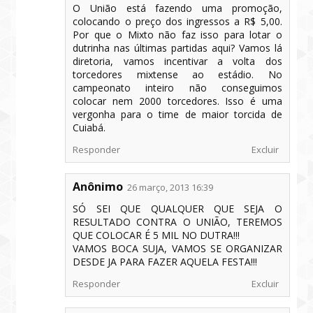
O União está fazendo uma promoção,
colocando o preço dos ingressos a R$ 5,00.
Por que o Mixto não faz isso para lotar o
dutrinha nas últimas partidas aqui? Vamos lá
diretoria, vamos incentivar a volta dos
torcedores mixtense ao estádio. No
campeonato inteiro não conseguimos
colocar nem 2000 torcedores. Isso é uma
vergonha para o time de maior torcida de
Cuiabá.
Responder
Excluir
Anônimo
26 março, 2013 16:39
SÓ SEI QUE QUALQUER QUE SEJA O
RESULTADO CONTRA O UNIÃO, TEREMOS
QUE COLOCAR É 5 MIL NO DUTRA!!!
VAMOS BOCA SUJA, VAMOS SE ORGANIZAR
DESDE JA PARA FAZER AQUELA FESTA!!!
Responder
Excluir