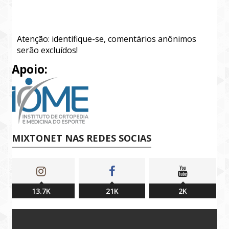
Atenção: identifique-se, comentários anônimos
serão excluídos!
Apoio:
MIXTONET NAS REDES SOCIAS
13.7K
21K
2K