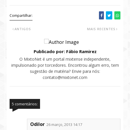
Compartilhar:
ANTIGOS
MAIS RECENTES
Publicado por: Fábio Ramirez
O MixtoNet é um portal mixtense independente,
impulsionado por torcedores. Encontrou algum erro, tem
sugestão de matéria? Envie para nós:
contato@mixtonet.com
5 comentários:
Odilor
26 março, 2013 14:17