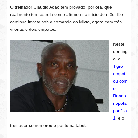
O treinador Cláudio Adão tem provado, por ora, que
realmente tem estrela como afirmou no início do mês. Ele
continua invicto sob o comando do Mixto, agora com três
vitórias e dois empates.
Neste
doming
o, o
Tigre
empat
ou com
o
Rondo
nópolis
por 1 a
1
, e o
treinador comemorou o ponto na tabela.