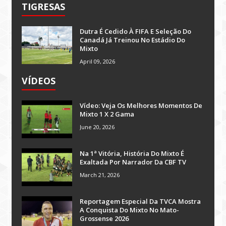
TIGRESAS
Dutra É Cedido À FIFA E Seleção Do
Canadá Já Treinou No Estádio Do
Mixto
April 09, 2026
VÍDEOS
Vídeo: Veja Os Melhores Momentos De
Mixto 1 X 2 Gama
June 20, 2026
Na 1ª Vitória, História Do Mixto É
Exaltada Por Narrador Da CBF TV
March 21, 2026
Reportagem Especial Da TVCA Mostra
A Conquista Do Mixto No Mato-
Grossense 2026