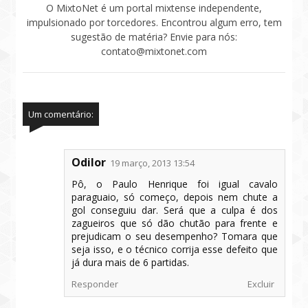
O MixtoNet é um portal mixtense independente,
impulsionado por torcedores. Encontrou algum erro, tem
sugestão de matéria? Envie para nós:
contato@mixtonet.com
Um comentário:
Odilor
19 março, 2013 13:54
Pô, o Paulo Henrique foi igual cavalo
paraguaio, só começo, depois nem chute a
gol conseguiu dar. Será que a culpa é dos
zagueiros que só dão chutão para frente e
prejudicam o seu desempenho? Tomara que
seja isso, e o técnico corrija esse defeito que
já dura mais de 6 partidas.
Responder
Excluir