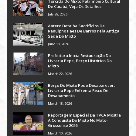
Torcida Do Mixto Patrimônio Cultural
De Cuiabá; Veja Os Detalhes
July 28, 2026
Antero Detalha Sacrifícios De
Ranulpho Paes De Barros Pela Antiga
Sede Do Mixto
June 18, 2026
Prefeitura Inicia Restauração Da
Livraria Pepe, Berço Histórico Do
Mixto
March 22, 2026
Berço Do Mixto Pode Desaparecer:
Livraria Pepe Enfrenta Risco De
Desabamento
March 18, 2026
Reportagem Especial Da TVCA Mostra
A Conquista Do Mixto No Mato-
Grossense 2026
March 10, 2026